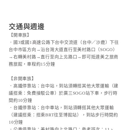
交通與週邊
【開車族】
．國3或國1高速公路下台中交流道（台中／沙鹿）下往
台中市區方向→沿台灣大道直行至美村路口（SOGO）
→右轉美村路→直行至向上北路口→即可抵達美之旅商
務旅館，車程約15分鐘
【非開車族】
．高鐵停靠站：台中站，到站須轉搭其他大眾運輸（建
議搭乘：免費接駁公車）於廣三SOGO站下車，步行時
間約10分鐘
．台鐵停靠站：台中車站，到站須轉搭其他大眾運輸
（建議搭乘：搭乘BRT往至博館站），到站步行時間約
10分鐘
．公車停靠站：美村路向上北路口；參考班次：11、