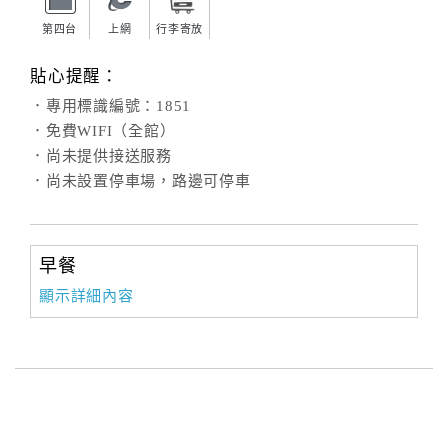
第四台
上網
行李寄放
貼心提醒：
．專用標識編號：1851
．免費WIFI（全館）
．尚未提供接送服務
．尚未設置停車場，路邊可停車
早餐
顯示詳細內容