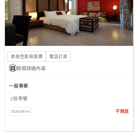
旅
伴
計
劃
商
品
查詢空房與房價
電話訂房
宣
傳
房間詳細內容
一般專案
2份早餐
不開放
2026/08/10