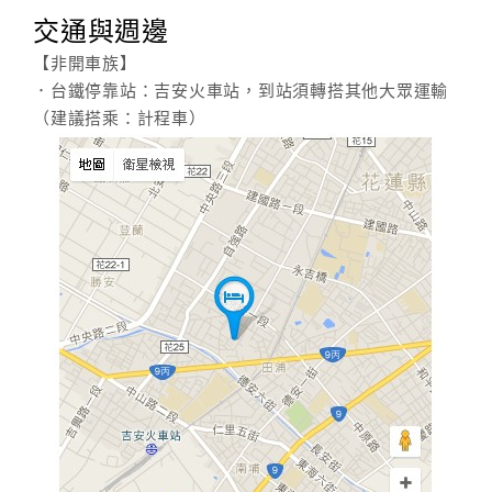
交通與週邊
【非開車族】
．台鐵停靠站：吉安火車站，到站須轉搭其他大眾運輸
（建議搭乘：計程車）