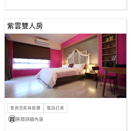
客
服
紫雲雙人房
聯
絡
單
Line
線
上
客
服
查詢空房與房價
電話訂房
紅
利
房間詳細內容
查
詢