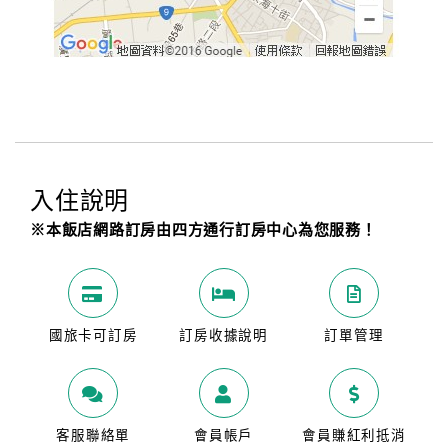
入住說明
※本飯店網路訂房由四方通行訂房中心為您服務！
國旅卡可訂房
訂房收據說明
訂單管理
客服聯絡單
會員帳戶
會員賺紅利抵消