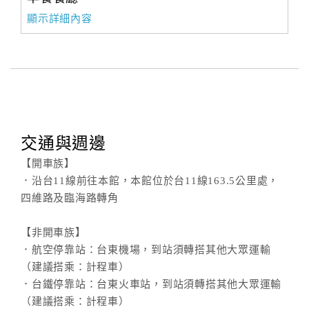
顯示詳細內容
交通與週邊
【開車族】
．沿台11線前往本館，本館位於台11線163.5公里處，
四維路及臨海路轉角
【非開車族】
．航空停靠站：台東機場，到站須轉搭其他大眾運輸
（建議搭乘：計程車）
．台鐵停靠站：台東火車站，到站須轉搭其他大眾運輸
（建議搭乘：計程車）