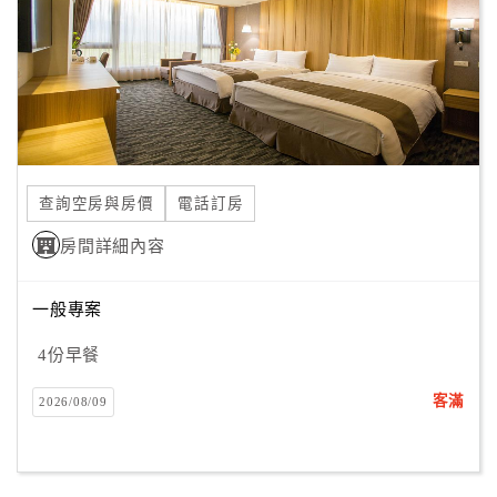
旅
伴
計
劃
商
品
查詢空房與房價
電話訂房
宣
傳
房間詳細內容
一般專案
4份早餐
客滿
2026/08/09