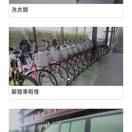
洗衣間
腳踏車租借