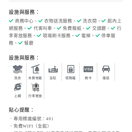
設施與服務：
商務中心、
衣物送洗服務、
洗衣間、
館內上
網服務、
代客叫車、
免費報紙、
交誼廳、
行
李寄放服務、
現場刷卡服務、
電梯、
停車服
務、
餐廳
設施與服務：
洗衣
木質地板
浴缸
保險箱
刷卡
接送
上網
行李寄放
貼心提醒：
．專用標識編號：481
．免費WIFI（全館）