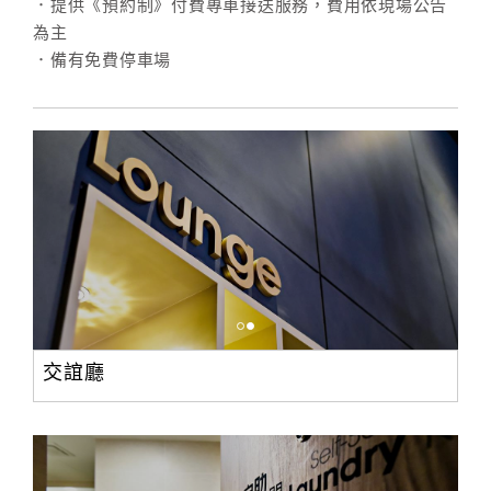
．提供《預約制》付費專車接送服務，費用依現場公告
為主
．備有免費停車場
交誼廳