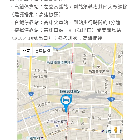
．高鐵停靠站：左營高鐵站，到站須轉搭其他大眾運輸
（建議搭乘：高雄捷運）
．台鐵停靠站：高雄火車站，到站步行時間約3分鐘
．捷運停靠站：高雄車站（R11號出口）或美麗島站
（R10／10號出口）；參考班次：高雄捷運