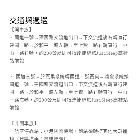
交通與週邊
【開車族】
．國道一號→建國路交流道出口→下交流道後右轉直行
建國一路→於和平一路左轉→至七賢一路右轉直行→中
山一路右轉，約200公尺即可抵達捷絲旅Just.Sleep高雄
站前館
． 國道三號→於燕巢系統轉國道十號西向→鼎金系統接
國道一號→建國路交流道出口→下交流道後右轉直行建
國一路→於和平一路左轉→至七賢一路右轉直行→中山
一路右轉，約200公尺即可抵達捷絲旅Just.Sleep高雄站
前館
【非開車族】
．航空停靠站：小港國際機場，到站須轉搭其他大眾運
輸（建議搭乘：高雄捷運）