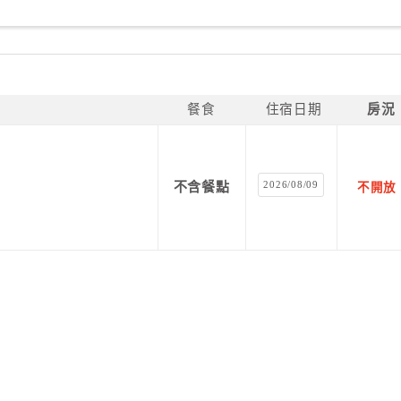
餐食
住宿日期
房況
2026/08/09
不含餐點
不開放