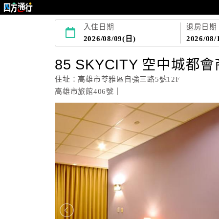
入住日期
退房日期
2026/08/09(日)
2026/08/
85 SKYCITY 空中城都
住址：高雄市苓雅區自強三路5號12F
高雄市旅館406號｜