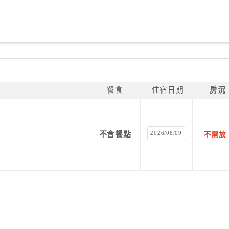
餐食
住宿日期
房況
2026/08/09
不含餐點
不開放