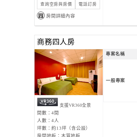
查詢空房與房價
電話訂房
房間詳細內容
商務四人房
專案名稱
一般專案
支援VR360全景
間數：4間
人數：4人
坪數：約13坪（含公設）
房間地板：木質地板