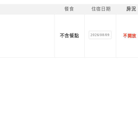
餐食
住宿日期
房況
2026/08/09
不含餐點
不開放