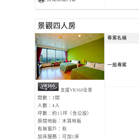
景觀四人房
專案名稱
一般專案
支援VR360全景
間數：3間
人數：4人
坪數：約15坪（含公設）
房間地板：木質地板
有無窗戶：有
加床服務：可加1床