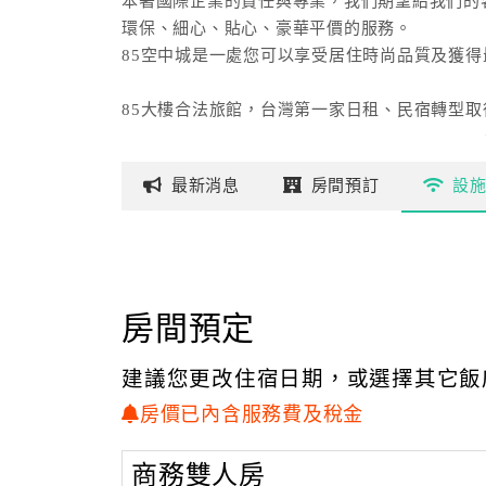
本著國際企業的責任與專業，我們期望給我們的
環保、細心、貼心、豪華平價的服務。
85空中城是一處您可以享受居住時尚品質及獲
85大樓合法旅館，台灣第一家日租、民宿轉型取
最新
消息
房間
預訂
設
房間預定
建議您更改住宿日期，或選擇其它飯
房價已內含服務費及稅金
商務雙人房