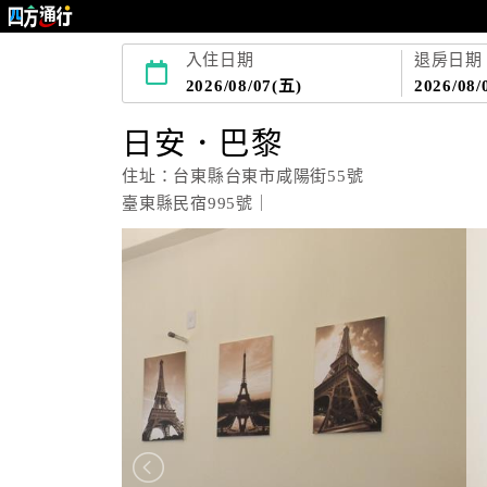
入住日期
退房日期
2026/08/07(五)
2026/08/
日安．巴黎
住址：台東縣台東市咸陽街55號
臺東縣民宿995號｜