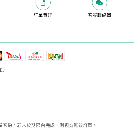
明
訂單管理
客服聯絡單
主）
留客房。若未於期限內完成，則視為無效訂單。