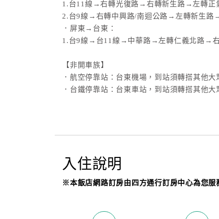
1.台11線→右轉光復路→右轉新生路→左轉
2.台9線→右轉中興路/南迴公路→左轉新生
．屏東→台東：
1.台9線→台11線→中華路→左轉仁義北路→
【非開車族】
．航空停靠站：台東機場，到站須轉搭其他大
．台鐵停靠站：台東車站，到站須轉搭其他大
入住說明
※本飯店網路訂房由四方通行訂房中心為您服