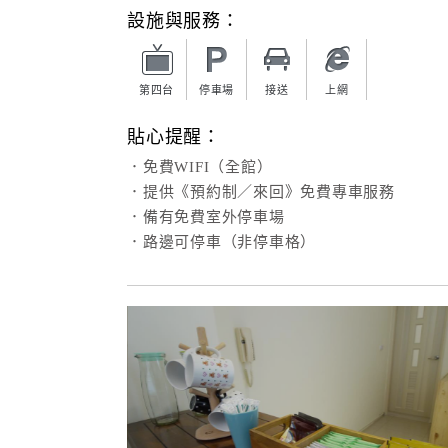
設施與服務：
第四台
停車場
接送
上網
貼心提醒：
．免費WIFI（全館）
．提供《預約制／來回》免費專車服務
．備有免費室外停車場
．路邊可停車（非停車格）