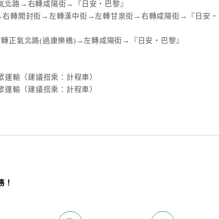
正氣北路→右轉咸陽街→『日安‧巴黎』
路→右轉開封街→左轉漢中街→左轉甘泉街→右轉咸陽街→『日安
右轉正氣北路(過康樂橋)→左轉咸陽街→『日安‧巴黎』
眾運輸（建議搭乘：計程車）
眾運輸（建議搭乘：計程車）
務！