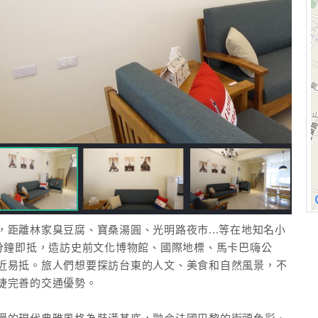
距離林家臭豆腐、寶桑湯圓、光明路夜市...等在地知名小
0分鐘即抵，造訪史前文化博物館、國際地標、馬卡巴嗨公
近易抵。旅人們想要探訪台東的人文、美食和自然風景，不
捷完善的交通優勢。