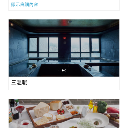
顯示詳細內容
三溫暖