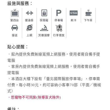
設施與服務：
第四台
健身房
保險箱
停車場
刷卡
下午茶
接送
上網
芳療按摩
行李寄放
貼心提醒：
．館內提供免費無線寬頻上網服務，使用者需自備手提
電腦
．客房內提供免費無線寬頻上網服務，使用者需自備手
提電腦
．本酒店大樓下設有「臺北國際醫旅停車場」，停車需
付費，每小時30元，約可容納小客車70部（平面／機械
式）
．恕寵物不可同房(除導盲犬除外)
備註：