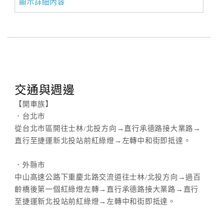
顯示詳細內容
交通與週邊
【開車族】
．台北市
從台北市區開往士林/北投方向→直行承德路接大業路→
直行至捷運新北投站前紅綠燈→左轉中和街即抵達。
．外縣市
中山高速公路下重慶北路交流道往士林/北投方向→過百
齡橋後第一個紅綠燈左轉→直行承德路接大業路→直行
至捷運新北投站前紅綠燈→左轉中和街即抵達。