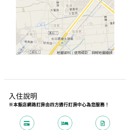
入住說明
※本飯店網路訂房由四方通行訂房中心為您服務！