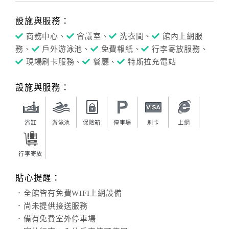
設施與服務：
商務中心、
會議室、
洗衣間、
館內上網服
務、
戶外游泳池、
免費報紙、
行李寄放服務、
現場刷卡服務、
餐廳、
特斯拉充電站
設施與服務：
浴缸
游泳池
保險箱
停車場
刷卡
上網
行李寄放
貼心提醒：
．全館皆有免費WIFI上網設備
．尚未提供接送服務
．備有免費室外停車場