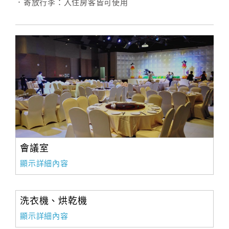
．寄放行李：入住房客皆可使用
會議室
顯示詳細內容
洗衣機、烘乾機
顯示詳細內容