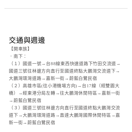
交通與週邊
【開車族】
．南下：
（１）國道一號→台88線東西快速道路下竹田交流道→
國道三號往林邊方向直行至國道終點大鵬灣交流道下→
大鵬灣環灣道路→嘉新一街→蔚藍白鷺民宿
（２）高雄市區(往小港機場方向)→台17線（經雙園大
橋）→經東港分局左轉→往大鵬灣休閒特區→嘉新一街
→蔚藍白鷺民宿
（３）國道三號往林邊方向直行至國道終點大鵬灣交流
道下→大鵬灣環灣道路→直達大鵬灣國際休閒特區→嘉
新一街→蔚藍白鷺民宿