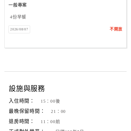
一般專案
4份早餐
訂
房
不開放
2026/08/07
Q&A
國
旅
卡
訂
房
設施與服務
入住時間：
15：00後
請
款
最晚保留時間：
21：00
收
退房時間：
11：00前
據