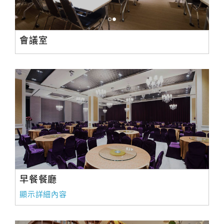
旅
伴
計
劃
會議室
商
品
宣
傳
早餐餐廳
顯示詳細內容