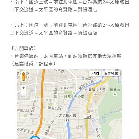
．南下：國道三號→前往北屯區→台74線的24-太原號出
口下交流道→太平區的育賢路→賀緹酒店
．北上：國道一號→前往北屯區→台74線的24-太原號出
口下交流道→太平區的育賢路→賀緹酒店
【非開車族】
．台鐵停靠站：太原車站，到站須轉搭其他大眾運輸
（建議搭乘：計程車）