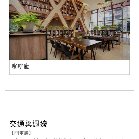
咖啡廳
交通與週邊
【開車族】