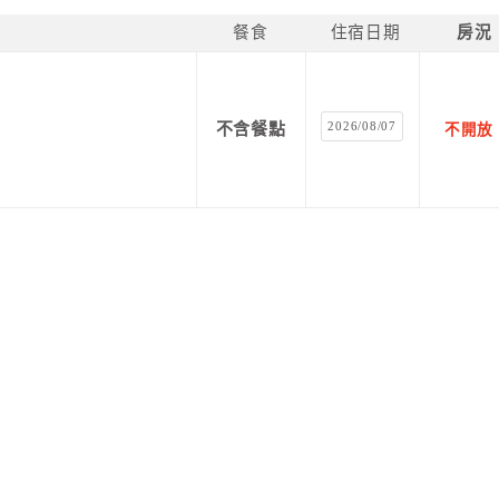
餐食
住宿日期
房況
2026/08/07
不含餐點
不開放