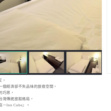
艾，
一個經濟卻不失品味的旅宿空間，
的巧思，
台灣傳統旅館格局，
nn Cube』。