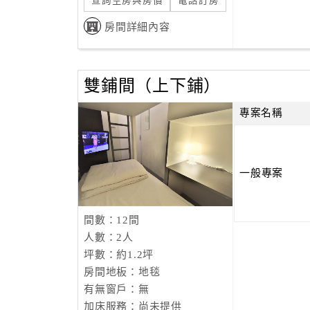
查詢空房與房價
電話訂房
房間詳細內容
雙鋪間（上下鋪）
專案名稱
一般專案
間數：12間
人數：2人
坪數：約1.2坪
房間地板：地毯
有無窗戶：無
加床服務：尚未提供