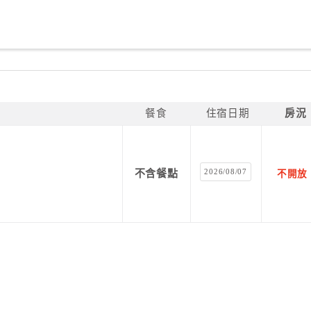
餐食
住宿日期
房況
2026/08/07
不含餐點
不開放