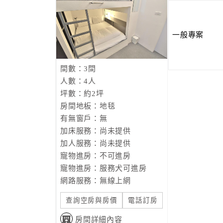
一般專案
間數：3間
人數：4人
坪數：約2坪
房間地板：地毯
有無窗戶：無
加床服務：尚未提供
加人服務：尚未提供
寵物進房：不可進房
寵物進房：服務犬可進房
網路服務：無線上網
查詢空房與房價
電話訂房
房間詳細內容