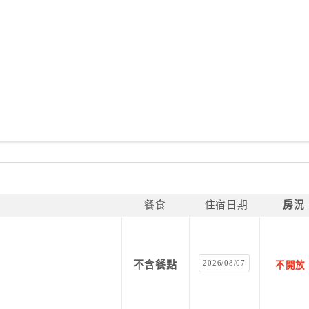
餐食
住宿日期
房況
2026/08/07
不含餐點
不開放