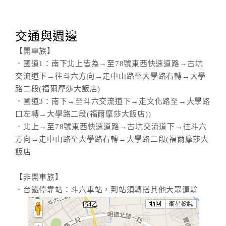
交通與週邊
【開車族】
．國道1：南下北上皆為→至78號東西快速道路→古坑
交流道下→往斗六方向→走中山路至大學路右轉→大學
路二段(福爾摩莎大飯店)
．國道3：南下→至斗六交流道下→走文化路至→大學路
口左轉→大學路二段(福爾摩莎大飯店))
．北上→至78號東西快速道路→古坑交流道下→往斗六
方向→走中山路至大學路右轉→大學路二段(福爾摩莎大
飯店
【非開車族】
．台鐵停靠站：斗六車站，到站須轉搭其他大眾運輸