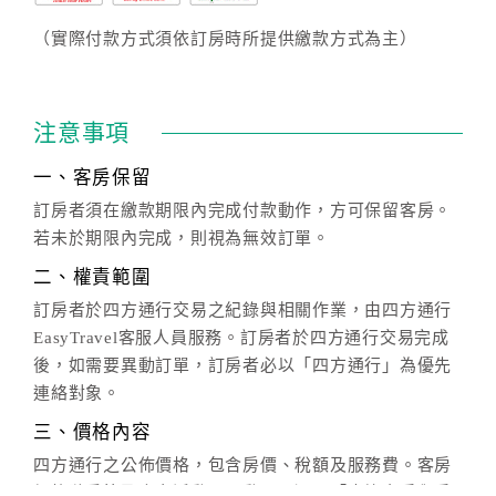
（實際付款方式須依訂房時所提供繳款方式為主）
注意事項
一、客房保留
訂房者須在繳款期限內完成付款動作，方可保留客房。
若未於期限內完成，則視為無效訂單。
二、權責範圍
訂房者於四方通行交易之紀錄與相關作業，由四方通行
EasyTravel客服人員服務。訂房者於四方通行交易完成
後，如需要異動訂單，訂房者必以「四方通行」為優先
連絡對象。
三、價格內容
四方通行之公佈價格，包含房價、稅額及服務費。客房
價格隨季節及人文活動而異動，以選項「查詢空房與房