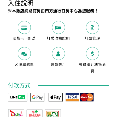
入住說明
※本飯店網路訂房由四方通行訂房中心為您服務！
國旅卡可訂房
訂房收據說明
訂單管理
客服聯絡單
會員帳戶
會員賺紅利抵消
費
付款方式