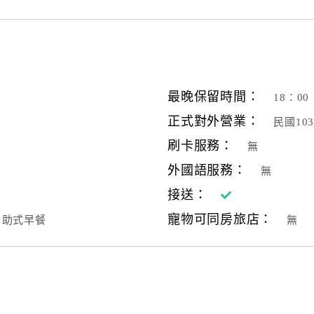
最晚保留時間：
18：00
正式對外營業：
民國10
刷卡服務：
無
外國語服務：
無
接送：
寵物可同房旅店：
自助式早餐
無