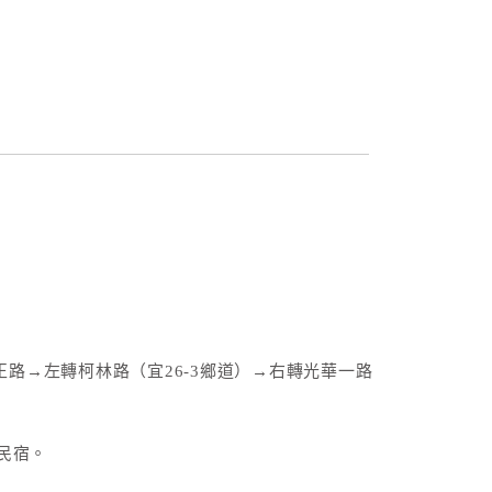
路→左轉柯林路（宜26-3鄉道）→右轉光華一路
民宿。