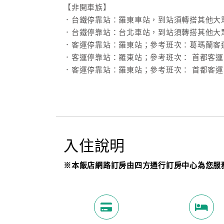
【非開車族】
．台鐵停靠站：羅東車站，到站須轉搭其他大
．台鐵停靠站：台北車站，到站須轉搭其他大
．客運停靠站：羅東站；參考班次：葛瑪蘭客運
．客運停靠站：羅東站；參考班次： 首都客運1
．客運停靠站：羅東站；參考班次： 首都客運1
入住說明
※本飯店網路訂房由四方通行訂房中心為您服