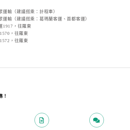
眾運輸（建議搭乘：計程車）
眾運輸（建議搭乘：葛瑪蘭客運、首都客運）
1917，往羅東
570，往羅東
572，往羅東
務！