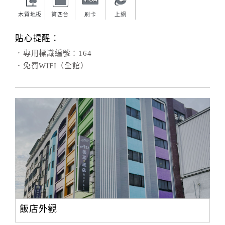
木質地板
第四台
刷卡
上網
貼心提醒：
．專用標識編號：164
．免費WIFI（全館）
飯店外觀