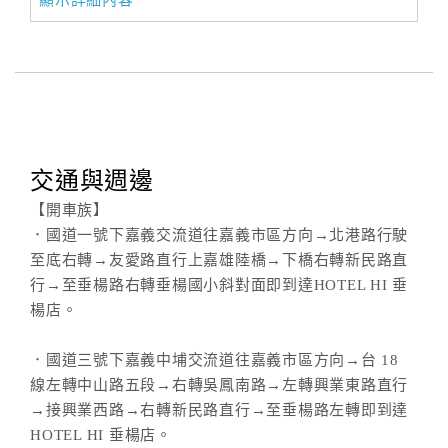
顯示詳細內容
交通與週邊
【開車族】
．國道一號下嘉義交流道往嘉義市區方向→北港路行駛
至底右轉→友愛路直行上嘉雄陸橋→下橋右轉新民路直
行→至垂楊路右轉垂楊國小斜對面即到達HOTEL HI 垂
楊店。
．國道三號下嘉義中埔交流道往嘉義市區方向→台 18
線左轉中山路五段→右轉吳鳳南路→左轉興業東路直行
→接興業西路→右轉新民路直行→至垂楊路左轉即到達
HOTEL HI 垂楊店。