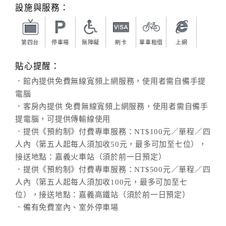
旅
設施與服務：
伴
計
劃
第四台
停車場
無障礙
刷卡
單車租借
上網
貼心提醒：
商
．館內提供免費無線寬頻上網服務，使用者需自備手提
品
電腦
宣
．客房內提供 免費無線寬頻上網服務，使用者需自備手
傳
提電腦，可提供傳輸線使用
．提供《預約制》付費專車服務：NT$100元／單程／四
人內（第五人起每人須加收50元，最多可加至七位），
接送地點：嘉義火車站（須於前一日預定）
．提供《預約制》付費專車服務：NT$500元／單程／四
人內（第五人起每人須加收100元，最多可加至七
位），接送地點：嘉義高鐵站（須於前一日預定）
．備有免費室內、室外停車場