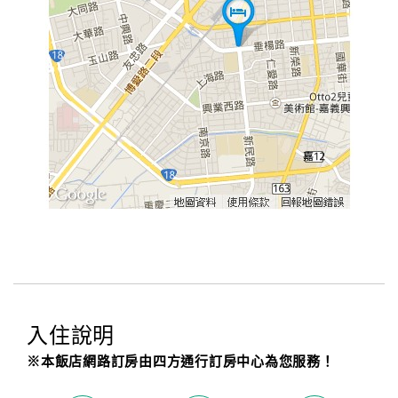
入住說明
※本飯店網路訂房由四方通行訂房中心為您服務！