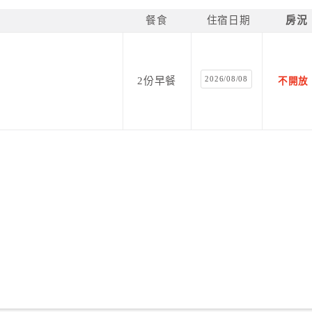
餐食
住宿日期
房況
2026/08/08
2份早餐
不開放