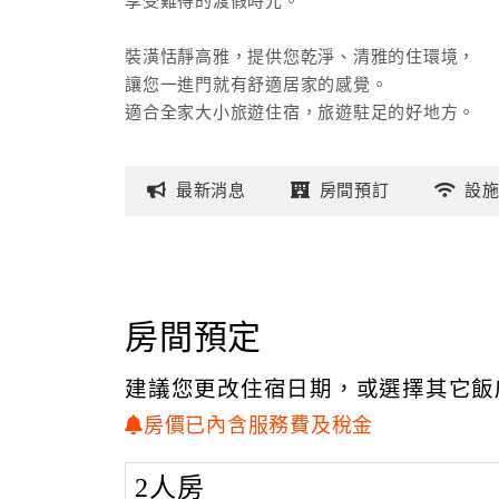
享受難得的渡假時光。
裝潢恬靜高雅，提供您乾淨、清雅的住環境，
讓您一進門就有舒適居家的感覺。
適合全家大小旅遊住宿，旅遊駐足的好地方。
最新
消息
房間
預訂
設
房間預定
建議您更改住宿日期，或選擇其它飯
房價已內含服務費及稅金
2人房