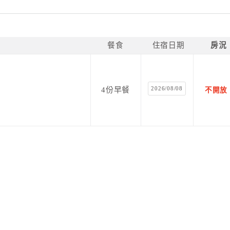
餐食
住宿日期
房況
2026/08/08
4份早餐
不開放