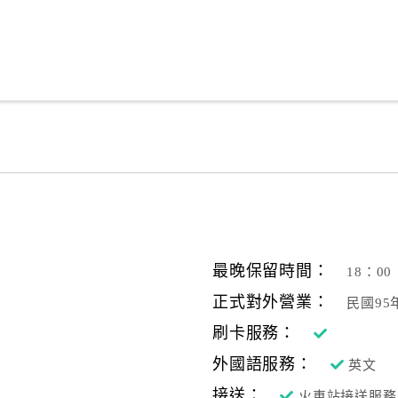
最晚保留時間：
18：00
正式對外營業：
民國95
刷卡服務：
外國語服務：
英文
接送：
火車站接送服務