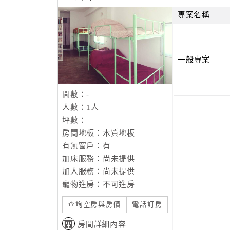
專案名稱
一般專案
間數：-
人數：1人
坪數：
房間地板：木質地板
有無窗戶：有
加床服務：尚未提供
加人服務：尚未提供
寵物進房：不可進房
查詢空房與房價
電話訂房
房間詳細內容