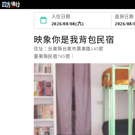
入住日期
退房日期
2026/08/08(六)
2026/08/
映象你是我背包民宿
住址：台東縣台東市廣東路145號
臺東縣民宿765號｜