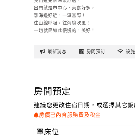
我們這兒很溫暖舒適，
出門就是市中心，美食好多，
離海邊好近，一望無際！
往山線呼吸，往海線吹風！
一切就是如此慢慢的，美好！
最新
消息
房間
預訂
設
房間預定
建議您更改住宿日期，或選擇其它飯
房價已內含服務費及稅金
單床位