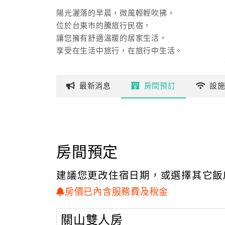
陽光灑落的早晨，微風輕輕吹拂，
位於台東市的騰旅行民宿，
讓您擁有舒適溫暖的居家生活，
享受在生活中旅行，在旅行中生活。
最新
消息
房間
預訂
設
房間預定
建議您更改住宿日期，或選擇其它飯
房價已內含服務費及稅金
關山雙人房