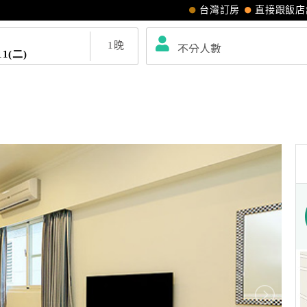
台灣訂房
直接跟飯店
1
晚
11(二)