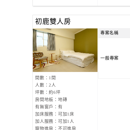
初鹿雙人房
專案名稱
一般專案
間數：1間
人數：2人
坪數：約6坪
房間地板：地磚
有無窗戶：有
加床服務：可加1床
加人服務：可加1人
寵物進房：不可進房