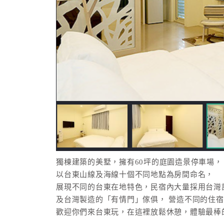
獨棟建築的美墅，擁有60坪的庭園造景停車場，
以台東山線及海線十個不同地點為房間命名，
展現不同的台東在地特色，民宿內大量採用台灣
及台灣製造的「有情門」傢俱， 營造不同的住
歡迎你們來台東玩，在這裡放鬆休憩，體驗最棒