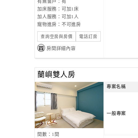
有無窗戶：有
加床服務：可加1床
加人服務：可加1人
寵物進房：不可進房
查詢空房與房價
電話訂房
房間詳細內容
蘭嶼雙人房
專案名稱
一般專案
間數：1間