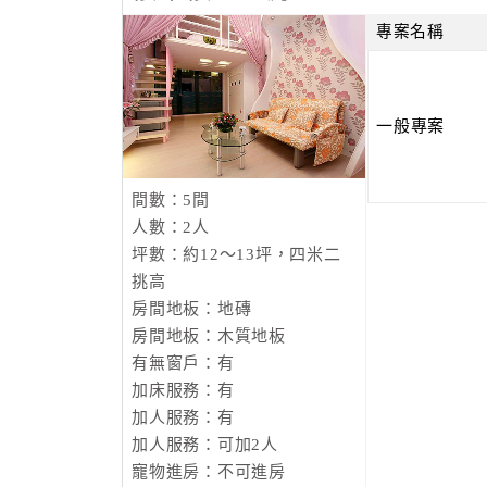
專案名稱
一般專案
間數：5間
人數：2人
坪數：約12～13坪，四米二
挑高
房間地板：地磚
房間地板：木質地板
有無窗戶：有
加床服務：有
加人服務：有
加人服務：可加2人
寵物進房：不可進房