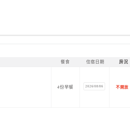
餐食
住宿日期
房況
2026/08/06
4份早餐
不開放