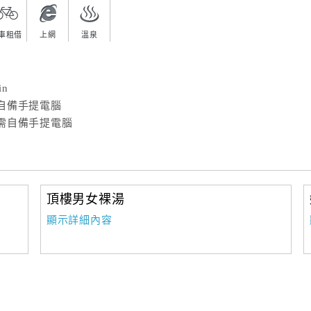
車租借
上網
溫泉
n
自備手提電腦
需自備手提電腦
頂樓男女裸湯
顯示詳細內容