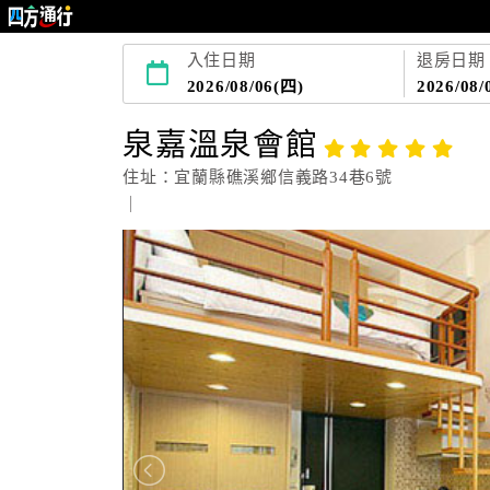
入住日期
退房日期
2026/08/06(四)
2026/08/
泉嘉溫泉會館
住址：宜蘭縣礁溪鄉信義路34巷6號
｜