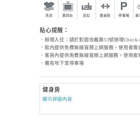
洗衣
第四台
浴缸
健身房
停車場
單
貼心提醒：
．辦理入住：請於對面信義路53號辦理Check-i
．館內提供免費無線寬頻上網服務，使用者需
．客房內提供免費無線寬頻上網服務，使用者
．備有地下室停車場
健身房
顯示詳細內容