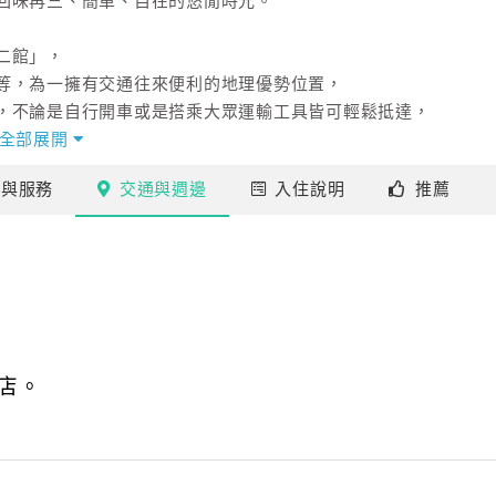
回味再三、簡單、自在的悠閒時光。
二館」，
等，為一擁有交通往來便利的地理優勢位置，
，不論是自行開車或是搭乘大眾運輸工具皆可輕鬆抵達，
全部展開
施
與服務
交通
與週邊
入住
說明
推薦
明、獨具風格，
愛風格，
海的舒適氣息，
泉放鬆假期。
店。