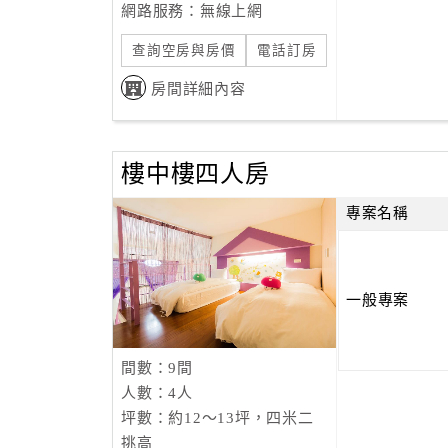
網路服務：無線上網
查詢空房與房價
電話訂房
房間詳細內容
樓中樓四人房
專案名稱
一般專案
間數：9間
人數：4人
坪數：約12～13坪，四米二
挑高