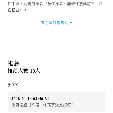
住手續，則視訂房者（及住房者）無條件放棄訂單（住
宿權益）。
三、退房手續(Check out)
看完整訂房規則
本飯店退房時間(Check-out)為 （
上午11：00前
），訂
房者與飯店之其他交易﹝如續住、加床、餐費、小費、
電話費...等﹞所發生之費用，必須與飯店現場結清。
四、訂單異動
訂房者應於
入住前4日
（不含入住當日）提出申辦，如未
提出申辦不得異動訂單。
推薦
每筆訂單異動限定
乙
次，限原訂飯店，異動完成後不得
推薦人數
19
人
辦理取消退款。
訂單異動後，訂單費用總計大於原訂單費用總計時，訂
郭XX
房者應補足差額。（限原訂飯店）
訂單異動後，訂單費用總計小於原訂單費用總計時，訂
2018-01-14 03:40:31
房者不得要求退其差額。（限原訂飯店）
飯店設施很不錯，住宿享受更超值！
五、保留住宿權益(保留住房)