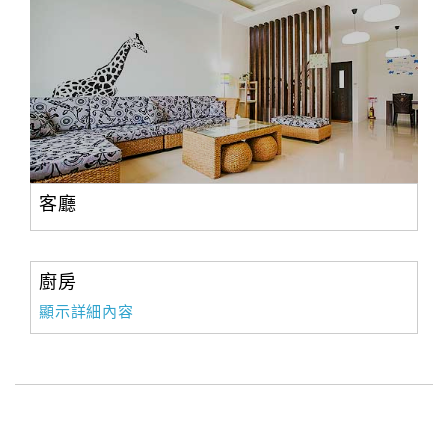
客廳
廚房
顯示詳細內容