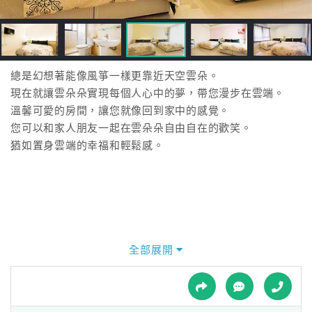
接
跟
飯
店
訂
總是幻想著能像風箏一樣更靠近天空雲朵。
房
現在就讓雲朵朵實現每個人心中的夢，帶您漫步在雲端。
HOT
溫馨可愛的房間，讓您就像回到家中的感覺。
您可以和家人朋友一起在雲朵朵自由自在的歡笑。
猶如置身雲端的幸福和輕鬆感。
特
色
民
宿
全部展開
全
球
租
車