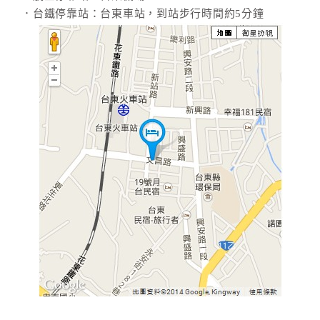
．台鐵停靠站：台東車站，到站步行時間約5分鐘