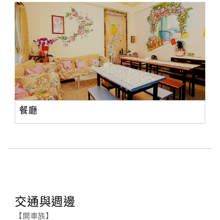
餐廳
交通與週邊
【開車族】