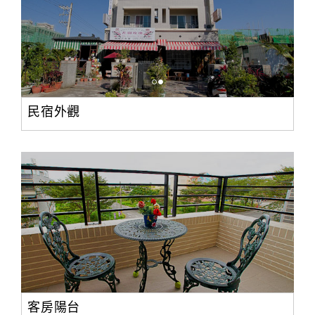
民宿外觀
客房陽台