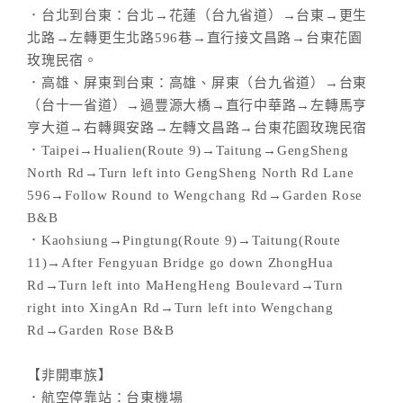
．台北到台東：台北→花蓮（台九省道）→台東→更生
北路→左轉更生北路596巷→直行接文昌路→台東花園
玫瑰民宿。
．高雄、屏東到台東：高雄、屏東（台九省道）→台東
（台十一省道）→過豐源大橋→直行中華路→左轉馬亨
亨大道→右轉興安路→左轉文昌路→台東花園玫瑰民宿
．Taipei→Hualien(Route 9)→Taitung→GengSheng
North Rd→Turn left into GengSheng North Rd Lane
596→Follow Round to Wengchang Rd→Garden Rose
B&B
．Kaohsiung→Pingtung(Route 9)→Taitung(Route
11)→After Fengyuan Bridge go down ZhongHua
Rd→Turn left into MaHengHeng Boulevard→Turn
right into XingAn Rd→Turn left into Wengchang
Rd→Garden Rose B&B
【非開車族】
．航空停靠站：台東機場