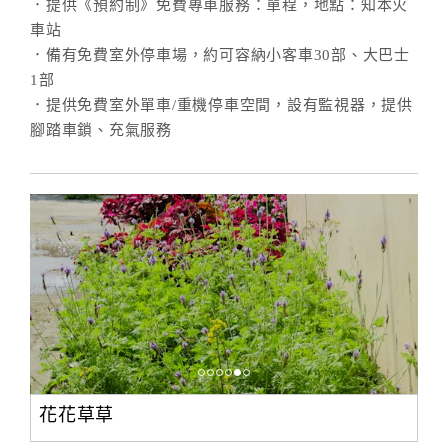
．提供《預約制》免費專車服務：單程，地點：知本火
車站
．備有免費室外停車場，約可容納小客車30部、大巴士
1部
．提供免費室外單車/重機停車空間，設有監視器，提供
腳踏車鎖、充氣服務
花花草草