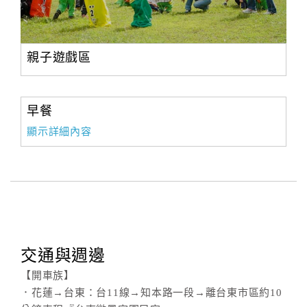
親子遊戲區
早餐
顯示詳細內容
交通與週邊
【開車族】
．花蓮→台東：台11線→知本路一段→離台東市區約10