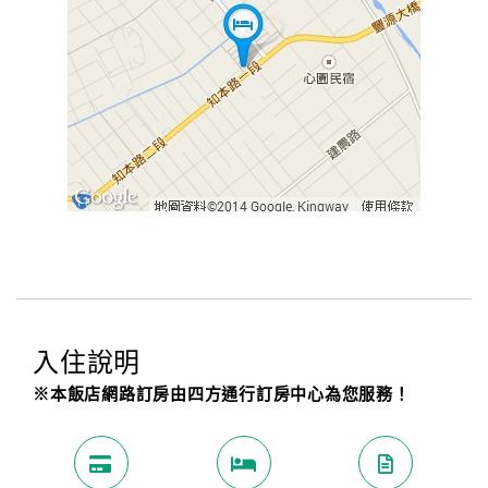
入住說明
※本飯店網路訂房由四方通行訂房中心為您服務！