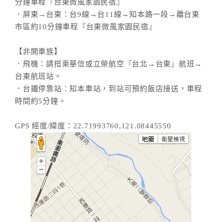
分鐘車程『台東微風家園民宿』
．屏東→台東：台9線→台11線→知本路一段→離台東
市區約10分鐘車程『台東微風家園民宿』
【非開車族】
．飛機：請搭乘華信或立榮航空『台北→台東』航班→
台東航班站。
．台鐵停靠站：知本車站，到站可預約飯店接送，車程
時間約5分鐘。
GPS 經度/緯度：22.71993760,121.08445550