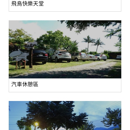
飛鳥快樂天堂
汽車休憩區