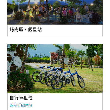
烤肉區、觀星站
自行車租借
顯示詳細內容