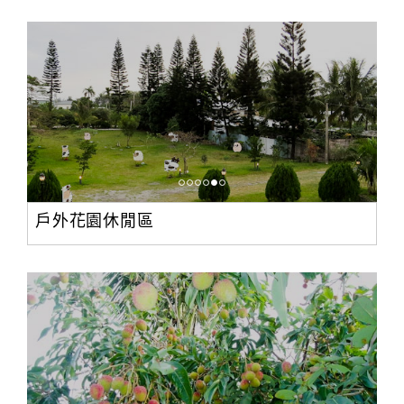
戶外花園休閒區