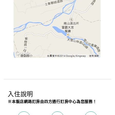
入住說明
※本飯店網路訂房由四方通行訂房中心為您服務！