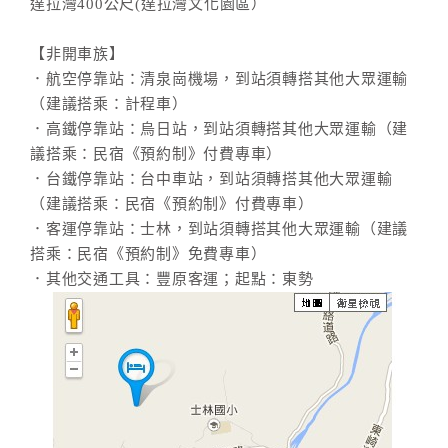
達拉灣400公尺(達拉灣文化園區）
【非開車族】
．航空停靠站：清泉崗機場，到站須轉搭其他大眾運輸
（建議搭乘：計程車）
．高鐵停靠站：烏日站，到站須轉搭其他大眾運輸（建
議搭乘：民宿《預約制》付費專車）
．台鐵停靠站：台中車站，到站須轉搭其他大眾運輸
（建議搭乘：民宿《預約制》付費專車）
．客運停靠站：士林，到站須轉搭其他大眾運輸（建議
搭乘：民宿《預約制》免費專車）
．其他交通工具：豐原客運；起點：東勢