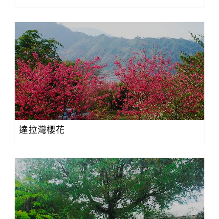
達拉灣櫻花