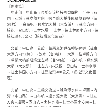
【開車族】
．中南部：中山高→東勢交流道接國號四道→半張→石
岡→石城→往卓蘭方向→過卓蘭大橋後紅綠燈右轉（苗
58線）→白布帆→過水泥大橋（大安溪）→往左方向--
達觀→雪山坑→士林水壩 →士林→往士林國小方向→往
達拉灣400公尺（達拉灣文化園區）
．北部：中山高→公館、苗栗交流道在轉快速道（往東
大湖方向72線 ）→汶水（台3線）→大湖→往卓蘭方向
→卓蘭大橋前紅綠燈左轉（苗58線）→白布帆→過水泥
大橋（大安溪）→往左方向--達觀→雪山坑→士林水壩
→往士林國小方向→往達拉灣400公尺（達拉灣文化園
區）
．北部：中山高→三義交流道→鯉魚潭水庫→卓蘭→內
灣（中山路）→白布帆→過水泥大橋（大安溪）→往左
方向--達觀→雪山坑→士林水壩→往士林國小方向→往