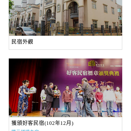
民宿外觀
獲頒好客民宿(102年12月)