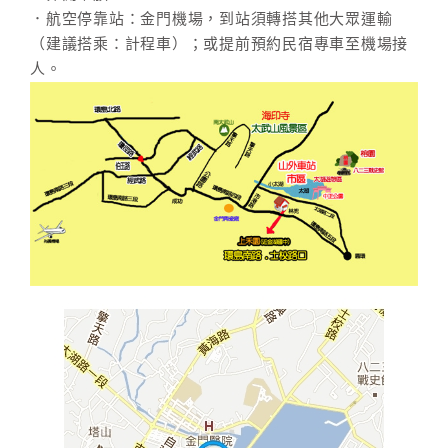
．航空停靠站：金門機場，到站須轉搭其他大眾運輸
（建議搭乘：計程車）；或提前預約民宿專車至機場接
人。