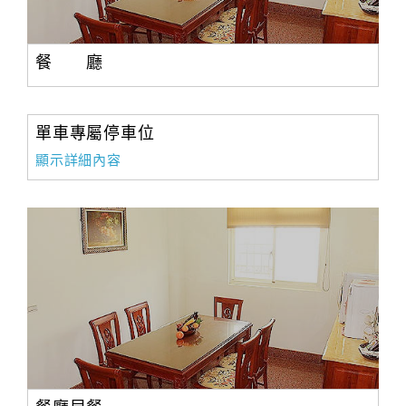
餐 廳
單車專屬停車位
顯示詳細內容