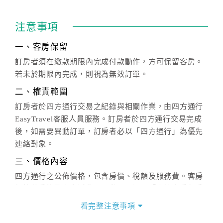
注意事項
一、客房保留
訂房者須在繳款期限內完成付款動作，方可保留客房。
若未於期限內完成，則視為無效訂單。
二、權責範圍
訂房者於四方通行交易之紀錄與相關作業，由四方通行
EasyTravel客服人員服務。訂房者於四方通行交易完成
後，如需要異動訂單，訂房者必以「四方通行」為優先
連絡對象。
三、價格內容
四方通行之公佈價格，包含房價、稅額及服務費。客房
價格隨季節及人文活動而異動，以選項「查詢空房與房
價」之當日價格為標準。
看完整注意事項
四、訂單異動