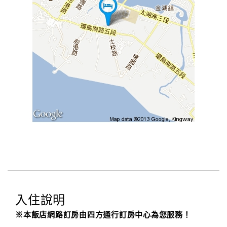
入住說明
※本飯店網路訂房由四方通行訂房中心為您服務！