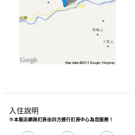
入住說明
※本飯店網路訂房由四方通行訂房中心為您服務！