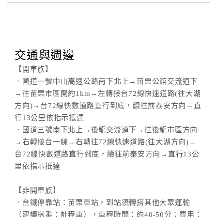
交通與週邊
【開車族】
．國道一號中山高速公路南下北上→苗栗公館交流道下
→往苗栗市區開約1km→左轉接台72線快速道路(往大湖
方向)→台72線快數道路直行到底，續往前泰安方向→直
行13公里依指示抵達
．國道三號南下北上→後龍交流道下→往後龍市區方向
→右轉接台一線→右轉往72線快速道路(往大湖方向)→
台72線快數道路直行到底，續往前泰安方向→直行13公
里依指示抵達
【非開車族】
．台鐵停靠站：苗栗車站，到站須轉搭其他大眾運輸
（建議搭乘：計程車），車程時間：約40-50分；費用：