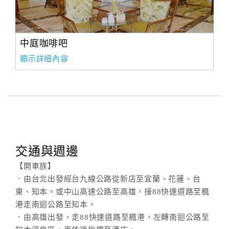
中庭咖啡吧
顯示詳細內容
交通與週邊
【開車族】
．由台北出發經台九線公路從新店至宜蘭、花蓮、台
東、知本。或中山高速公路至高雄，接88快速道路至楓
港走南迴公路至知本。
．由高雄出發，走88快速道路至楓港，左轉南迴公路至