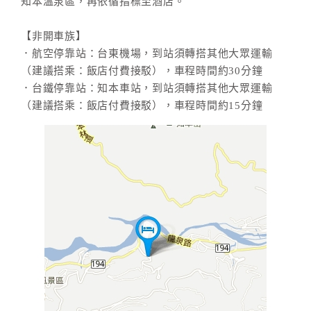
知本溫泉區，再依循指標至酒店。
【非開車族】
．航空停靠站：台東機場，到站須轉搭其他大眾運輸
（建議搭乘：飯店付費接駁），車程時間約30分鐘
．台鐵停靠站：知本車站，到站須轉搭其他大眾運輸
（建議搭乘：飯店付費接駁），車程時間約15分鐘