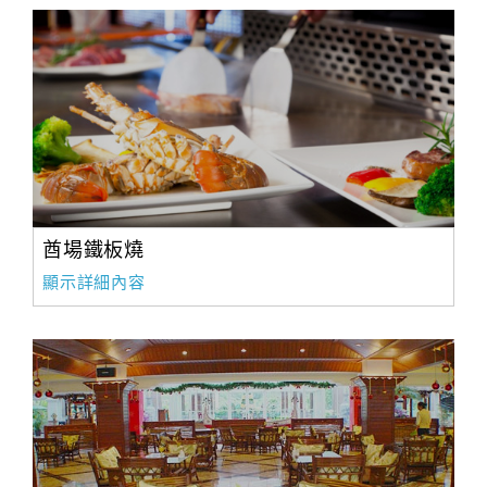
酋場鐵板燒
顯示詳細內容