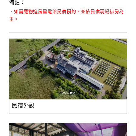
備註：
．如需寵物進房需電洽民宿預約，並依民宿現場排房為
主。
民宿外觀