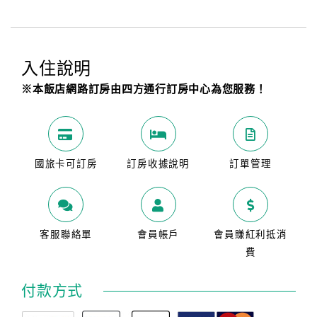
入住說明
※本飯店網路訂房由四方通行訂房中心為您服務！
國旅卡可訂房
訂房收據說明
訂單管理
客服聯絡單
會員帳戶
會員賺紅利抵消
費
付款方式