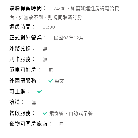
最晚保留時間：
24:00，如需延遲進房請電洽民
宿，如無故不到，則視同取消訂房
退房時間：
11:00
正式對外營業：
民國98年12月
外幣兌換：
無
刷卡服務：
無
單車可進房：
無
外國語服務：
英文
可上網：
接送：
無
餐飲服務：
素食餐、自助式早餐
寵物可同房旅店：
無