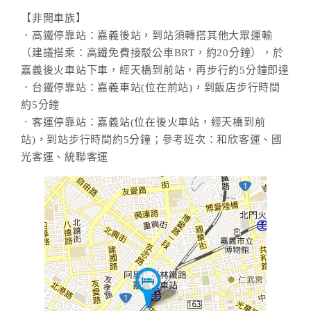
【非開車族】
．高鐵停靠站：嘉義後站，到站須轉搭其他大眾運輸
（建議搭乘：高鐵免費接駁公車BRT，約20分鐘），於
嘉義後火車站下車，經天橋到前站，再步行約5分鐘即達
．台鐵停靠站：嘉義車站(位在前站)，到飯店步行時間
約5分鐘
．客運停靠站：嘉義站(位在後火車站，經天橋到前
站)，到站步行時間約5分鐘；參考班次：和欣客運、國
光客運、統聯客運