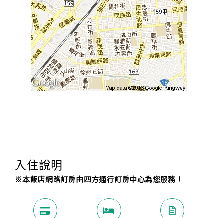
入住說明
※本飯店網路訂房由四方通行訂房中心為您服務！