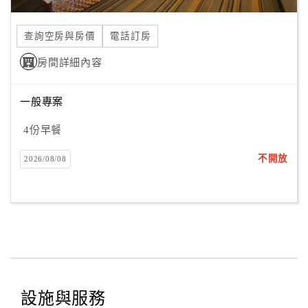
合
作
查詢空房與房價
電話訂房
提
房間詳細內容
案
一般專案
飯
店
4份早餐
合
不開放
2026/08/08
作
廠
商
合
作
設施與服務