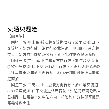
交通與週邊
【開車族】
．國道一號(中山高)於嘉義交流道(272.9公里處)出口下
交流道，朝東行駛，沿途行經北港路→中山路→往嘉義
市火車站方向行駛約10分鐘，即可抵達嘉義優遊商旅
．國道三號(二高)南下往嘉義方向行駛，於竹崎交流道
(297公里處)出口下交流道朝西行駛，沿途行經林森西路
→往嘉義市火車站方向行駛，約15分鐘即可抵達嘉義優
遊商旅
．國道三號(二高)北上往嘉義方向行駛，於中埔交流道
(289公里處)出口下交流道朝西行駛，沿途行經彌陀路→
垂楊路→往嘉義市火車站方向，行駛約15分鐘即可抵達
嘉義優遊商旅