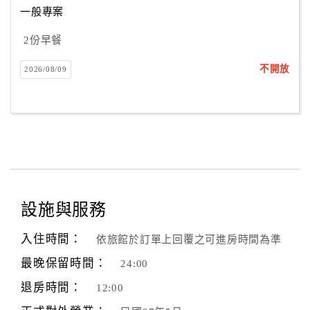
一般專案
2份早餐
訂
房
不開放
2026/08/09
Q&A
國
旅
卡
訂
房
設施與服務
入住時間：
依旅館於訂單上回覆之可進房時間為準
請
款
最晚保留時間：
24:00
收
退房時間：
12:00
據