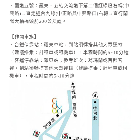
．國道五號：羅東、五結交流道下第二個紅綠燈右轉(中
興路)→直走遇台九線(中正路與中興路口)右轉→直行蘭
陽大橋橋頭前200公尺處。
【非開車族】
．台鐵停靠站：羅東車站，到站須轉搭其他大眾運輸
（建議搭乘：計程車或租機車），車程時間約5~10分鐘
．客運停靠站：羅東站；參考班次：葛瑪蘭或首都客
運，到站須轉搭其他大眾運輸（建議搭乘：計程車或租
機車），車程時間約5~10分鐘