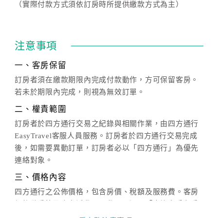
（實際付款方式須依訂房時所提供繳款方式為主）
注意事項
一、客房保留
訂房者須在繳款期限內完成付款動作，方可保留客房。
若未於期限內完成，則視為無效訂單。
二、權責範圍
訂房者於四方通行交易之紀錄與相關作業，由四方通行
EasyTravel客服人員服務。訂房者於四方通行交易完成
後，如需要異動訂單，訂房者必以「四方通行」為優先
連絡對象。
三、價格內容
四方通行之公佈價格，包含房價、稅額及服務費。客房
價格隨季節及人文活動而異動，以選項「查詢空房與房
價」之當日價格為標準。