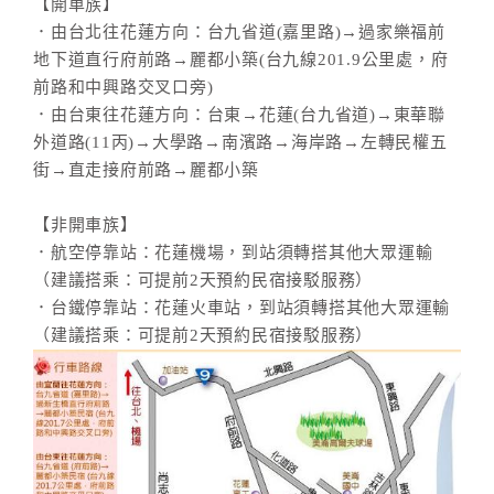
【開車族】
．由台北往花蓮方向：台九省道(嘉里路)→過家樂福前
地下道直行府前路→麗都小築(台九線201.9公里處，府
前路和中興路交叉口旁)
．由台東往花蓮方向：台東→花蓮(台九省道)→東華聯
外道路(11丙)→大學路→南濱路→海岸路→左轉民權五
街→直走接府前路→麗都小築
【非開車族】
．航空停靠站：花蓮機場，到站須轉搭其他大眾運輸
（建議搭乘：可提前2天預約民宿接駁服務）
．台鐵停靠站：花蓮火車站，到站須轉搭其他大眾運輸
（建議搭乘：可提前2天預約民宿接駁服務）