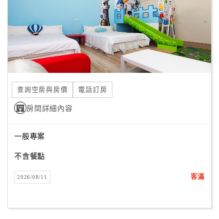
旅
伴
計
劃
商
品
查詢空房與房價
電話訂房
宣
傳
房間詳細內容
一般專案
不含餐點
客滿
2026/08/11