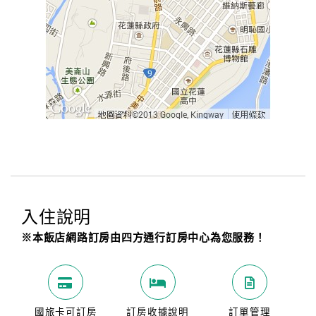
入住說明
※本飯店網路訂房由四方通行訂房中心為您服務！
國旅卡可訂房
訂房收據說明
訂單管理