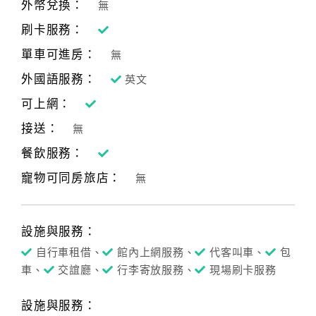
外幣兌換：
無
刷卡服務：
單車可進房：
無
外國語服務：
英文
可上網：
接送：
無
餐飲服務：
寵物可同房旅店：
無
設施與服務：
自行車租借、
館內上網服務、
代客叫車、
包
車、
交誼廳、
行李寄放服務、
現場刷卡服務
設施與服務：