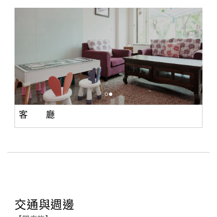
客 廳
交通與週邊