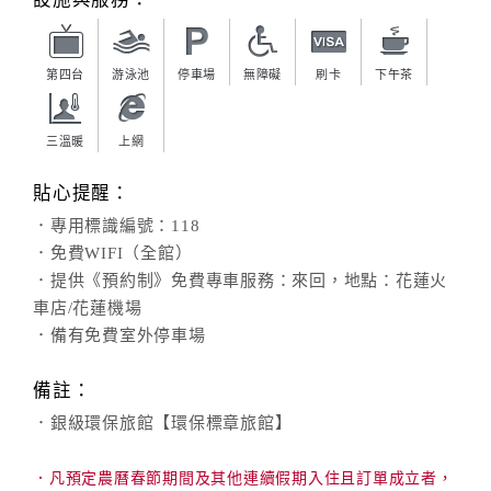
第四台
游泳池
停車場
無障礙
刷卡
下午茶
三溫暖
上網
貼心提醒：
．專用標識編號：118
．免費WIFI（全館）
．提供《預約制》免費專車服務：來回，地點：花蓮火
車店/花蓮機場
．備有免費室外停車場
備註：
．銀級環保旅館【環保標章旅館】
．凡預定農曆春節期間及其他連續假期入住且訂單成立者，