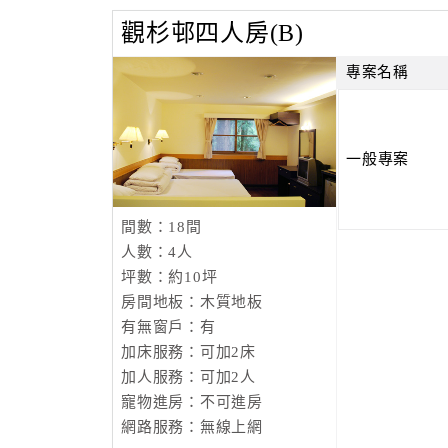
觀杉邨四人房(B)
專案名稱
一般專案
間數：18間
人數：4人
坪數：約10坪
房間地板：木質地板
有無窗戶：有
加床服務：可加2床
加人服務：可加2人
寵物進房：不可進房
網路服務：無線上網