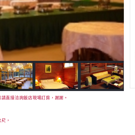
如需訂房請直接洽詢飯店現場訂房，謝謝。
公尺，