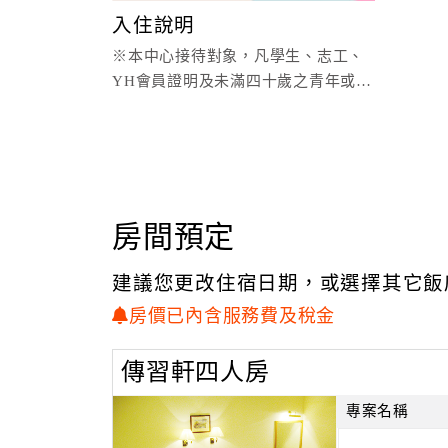
入住說明
※本中心接待對象，凡學生、志工、
YH會員證明及未滿四十歲之青年或參
加公益、教育、服務、健康等研習，
皆可入住。
房間預定
建議您更改住宿日期，或選擇其它飯
房價已內含服務費及稅金
傳習軒四人房
專案名稱