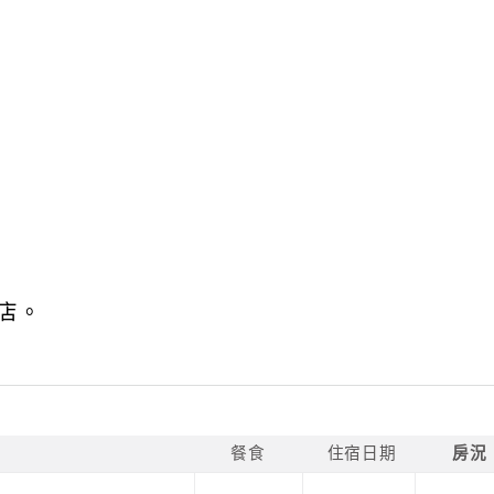
店。
餐食
住宿日期
房況