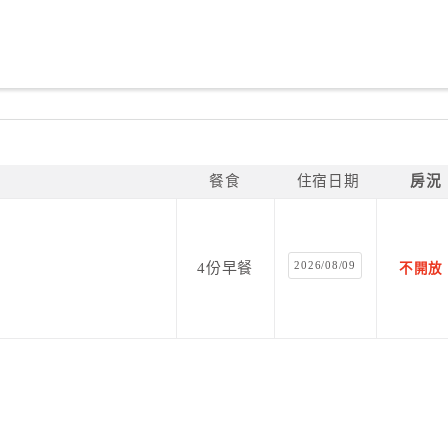
餐食
住宿日期
房況
2026/08/09
4份早餐
不開放