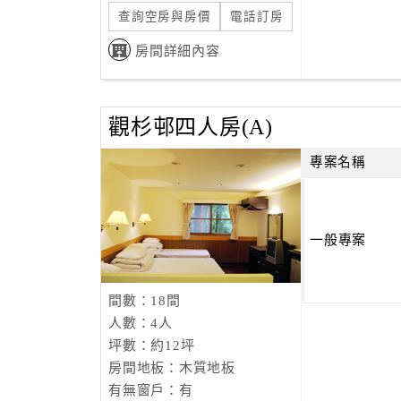
查詢空房與房價
電話訂房
房間詳細內容
觀杉邨四人房(A)
專案名稱
一般專案
間數：18間
人數：4人
坪數：約12坪
房間地板：木質地板
有無窗戶：有