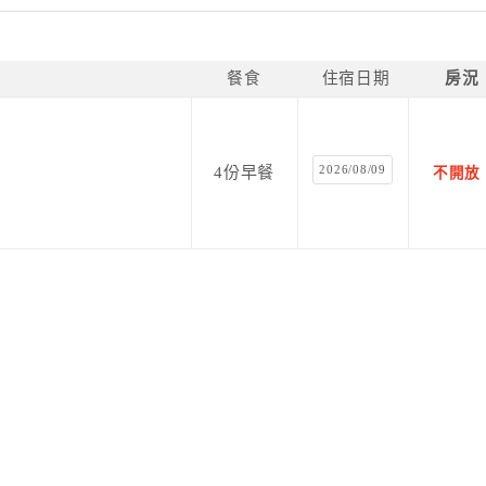
餐食
住宿日期
房況
2026/08/09
4份早餐
不開放