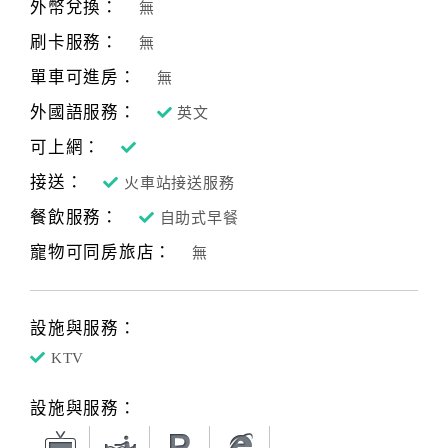
外幣兌換：
無
刷卡服務：
無
單車可進房：
無
外國語服務：
英文
可上網：
接送：
火車站接送服務
餐飲服務：
自助式早餐
寵物可同房旅店：
無
設施與服務：
KTV
設施與服務：