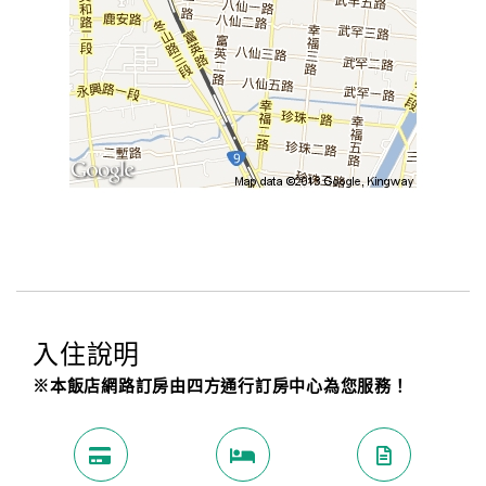
入住說明
※本飯店網路訂房由四方通行訂房中心為您服務！