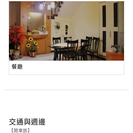
餐廳
交通與週邊
【開車族】