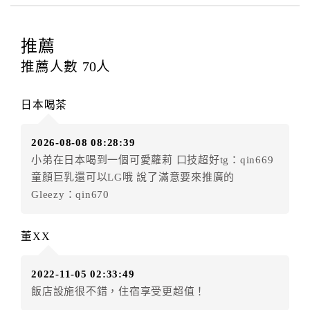
四、訂單異動
訂房者應於
入住前2日
（不含入住當日）提出申辦，如未
提出申辦不得異動訂單。
推薦
每筆訂單異動限定
乙
次，限原訂飯店，異動完成後不得
推薦人數
70
人
辦理取消退款。
訂單異動後，訂單費用總計大於原訂單費用總計時，訂
日本喝茶
房者應補足差額。（限原訂飯店）
訂單異動後，訂單費用總計小於原訂單費用總計時，訂
2026-08-08 08:28:39
房者不得要求退其差額。（限原訂飯店）
小弟在日本喝到一個可愛蘿莉 口技超好tg：qin669
五、保留住宿權益(保留住房)
童顏巨乳還可以LG哦 說了滿意要來推廣的
．訂房者因故辦理訂單異動，本飯店可接受
保留住宿金
Gleezy：qin670
額3個月
限原訂飯店），異動完成後不得辦理取消退款。
（提出申辦日為保留起算日）
董XX
．訂房者使用「保留住宿金額」時，請注意！為避免飯
店客滿，敬請及早計畫，如逾時未提出申辦，視同無條
2022-11-05 02:33:49
件放棄訂單（住宿權益）。 （限原訂飯店使用）
飯店設施很不錯，住宿享受更超值！
．每筆訂單異動限定乙次，限原訂飯店，異動完成後不