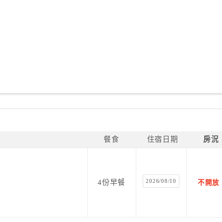
餐食
住宿日期
房況
2026/08/10
4份早餐
不開放