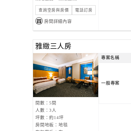
查詢空房與房價
電話訂房
房間詳細內容
雅緻三人房
專案名稱
一般專案
間數：5間
人數：3人
坪數：約14坪
房間地板：地毯