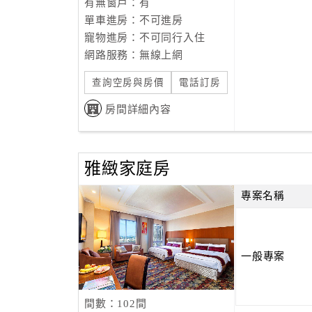
有無窗戶：有
單車進房：不可進房
寵物進房：不可同行入住
網路服務：無線上網
查詢空房與房價
電話訂房
房間詳細內容
雅緻家庭房
專案名稱
一般專案
間數：102間