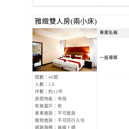
雅緻雙人房(兩小床)
專案名稱
一般專案
間數：40間
人數：2人
坪數：約12坪
房間地板：地毯
有無窗戶：有
單車進房：不可進房
寵物進房：不可同行入住
網路服務：無線上網