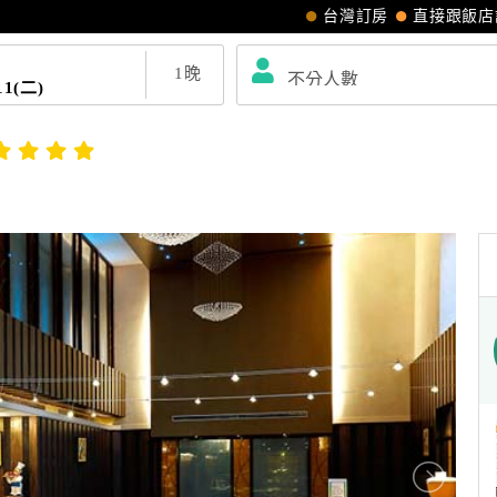
台灣訂房
直接跟飯店
1
晚
11(二)