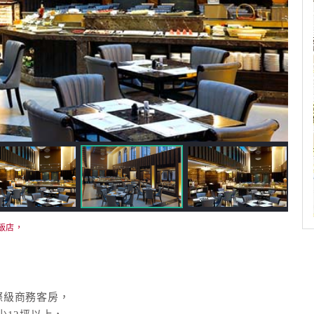
飯店，
國際級商務客房，