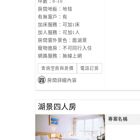
坪數：8-10
房間地板：地毯
有無窗戶：有
加床服務：可加1床
加人服務：可加1人
房間窗外景色：面湖景
寵物進房：不可同行入住
網路服務：無線上網
查詢空房與房價
電話訂房
房間詳細內容
湖景四人房
專案名稱