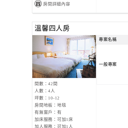
房間詳細內容
溫馨四人房
專案名稱
一般專案
間數：42間
人數：4人
坪數：10-12
房間地板：地毯
有無窗戶：有
加床服務：可加1床
加人服務：可加1人