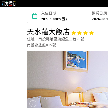
入住日期
退房日期
2026/08/07(五)
2026/08/
天水蓮大飯店
住址：南投縣埔里鎮鯉魚二巷20號
南投縣旅館015號｜