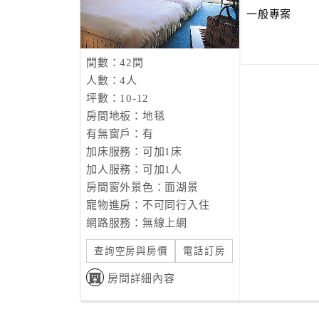
一般專案
間數：42間
人數：4人
坪數：10-12
房間地板：地毯
有無窗戶：有
加床服務：可加1床
加人服務：可加1人
房間窗外景色：面湖景
寵物進房：不可同行入住
網路服務：無線上網
查詢空房與房價
電話訂房
房間詳細內容