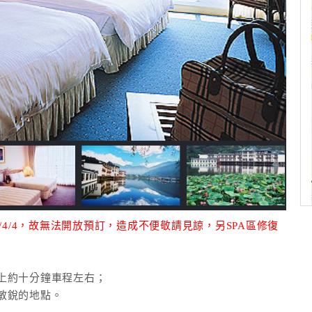
/4/4，故無法開放預訂，造成不便敬請見諒，另SPA區修復
上約十分鐘車程左右；
敏銳的地點。