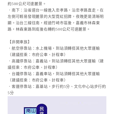
約500公尺可達麗景。
．南下：沿省道台一線進入忠孝路，沿忠孝路直走，在
左側可輕易發現麗景的大型霓虹招牌，夜晚更是清晰明
顯。沿台三線往南，經過竹崎市區後，嘉義市林森東
路，林森東路到底後右轉約500公尺可達麗景。
【非開車族】
．航空停靠站：水上機場，到站須轉搭其他大眾運輸
（建議搭乘：市府公車、計程車）
．高鐵停靠站：嘉義站，到站須轉搭其他大眾運輸（建
議搭乘：市府公車、計程車）
．台鐵停靠站：嘉義車站，到站須轉搭其他大眾運輸
（建議搭乘：市府公車、計程車）
．客運停靠站：嘉基站，步行約5分、文化中心站步行約
5分