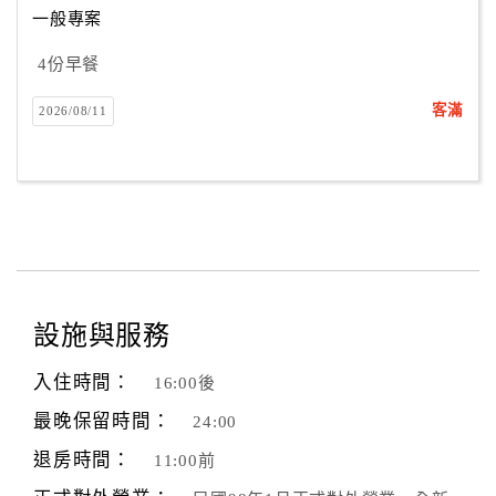
一般專案
4份早餐
訂
房
客滿
2026/08/11
Q&A
國
旅
卡
訂
房
設施與服務
入住時間：
16:00後
請
款
最晚保留時間：
24:00
收
退房時間：
11:00前
據