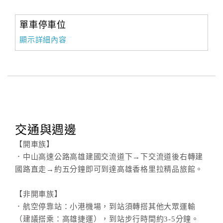
單車停車位
顯示詳細內容
交通與週邊
【開車族】
．中山高速公路高雄建國交流道下→下交流道後右轉建
國路直走→約五分鐘即可到達高雄香格里拉精品旅館。
【非開車族】
．航空停靠站：小港機場，到站須轉搭其他大眾運輸
（建議搭乘：高雄捷運），到站步行時間約3-5分鐘。