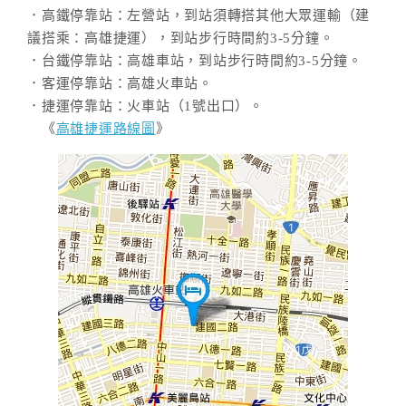
．高鐵停靠站：左營站，到站須轉搭其他大眾運輸（建
議搭乘：高雄捷運），到站步行時間約3-5分鐘。
．台鐵停靠站：高雄車站，到站步行時間約3-5分鐘。
．客運停靠站：高雄火車站。
．捷運停靠站：火車站（1號出口）。
《
高雄捷運路線圖
》