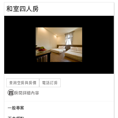
和室四人房
查詢空房與房價
電話訂房
房間詳細內容
一般專案