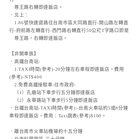
尊王路右轉即達飯店。
．北上：
1.86號快速道路往台南市區大同路直行-開山路左轉直
行-府前路左轉直行-西門路右轉直行50公尺T字路口即是
尊王路，右轉即達飯店。
【非開車族】
．高鐵台南站:
1.TAXI時間(參考)-20分鐘左右車程即達飯店，費用
(參考)-NT$400
2.免費高鐵接駁車-往市政府-
（1）孔廟站下車步行五分鐘即達飯店
（2）永華路站下車步行5分鐘即達飯店
．台鐵台南站-TAXI時間(參考):-台南火車站約5或8分鐘
車程即達飯店，費用：Taxi跳表(參考)$100。
．離台南市火車站機場約十五分鐘