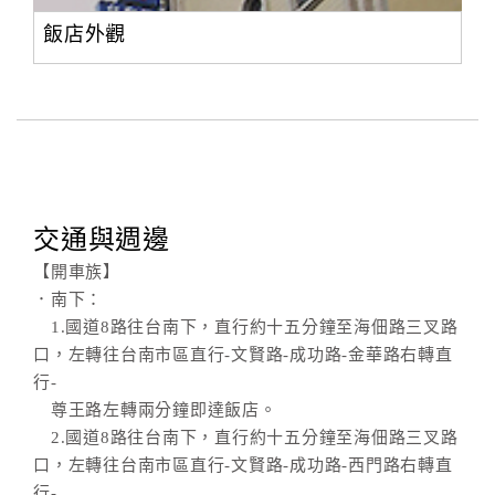
飯店外觀
交通與週邊
【開車族】
．南下：
1.國道8路往台南下，直行約十五分鐘至海佃路三叉路
口，左轉往台南市區直行-文賢路-成功路-金華路右轉直
行-
尊王路左轉兩分鐘即達飯店。
2.國道8路往台南下，直行約十五分鐘至海佃路三叉路
口，左轉往台南市區直行-文賢路-成功路-西門路右轉直
行-