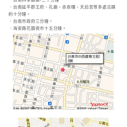
．台南科學園區-三十分鐘
．台南延平郡王府、孔廟、赤崁樓、天后宮等多處古蹟
約十分鐘。
．台南市政府三分鐘。
．海安路花園夜市十五分鐘。