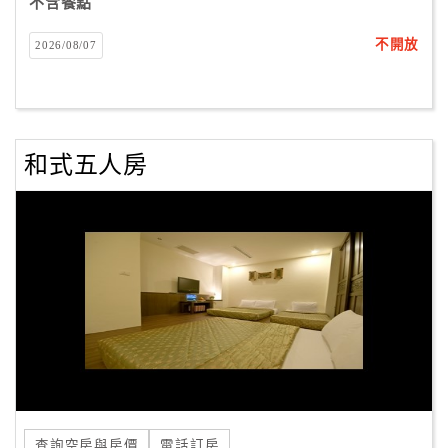
不含餐點
不開放
2026/08/07
和式五人房
查詢空房與房價
電話訂房