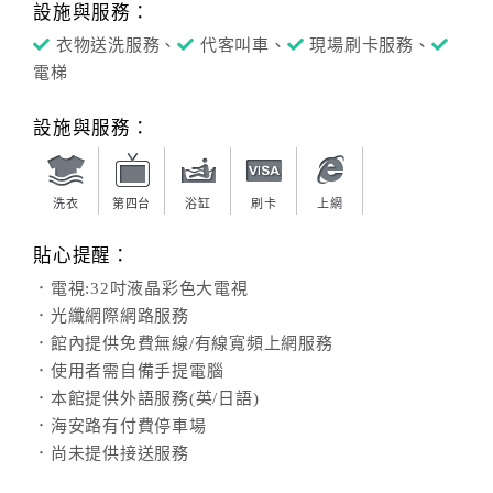
設施與服務：
衣物送洗服務、
代客叫車、
現場刷卡服務、
電梯
設施與服務：
洗衣
第四台
浴缸
刷卡
上網
貼心提醒：
．電視:32吋液晶彩色大電視
．光纖網際網路服務
．館內提供免費無線/有線寬頻上網服務
．使用者需自備手提電腦
．本館提供外語服務(英/日語)
．海安路有付費停車場
．尚未提供接送服務