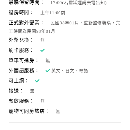
最晚保留時間：
17:00(若需延遲請去電告知)
退房時間：
上午11:00前
正式對外營業：
民國98年01月，重新整修裝璜，完
工時間為民國98年01月
外幣兌換：
無
刷卡服務：
單車可進房：
無
外國語服務：
英文、日文、粵語
可上網：
接送：
無
餐飲服務：
無
寵物可同房旅店：
無