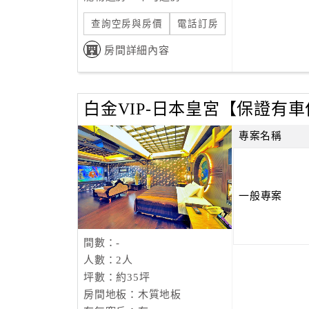
查詢空房與房價
電話訂房
房間詳細內容
白金VIP-日本皇宮【保證有
專案名稱
一般專案
間數：-
人數：2人
坪數：約35坪
房間地板：木質地板