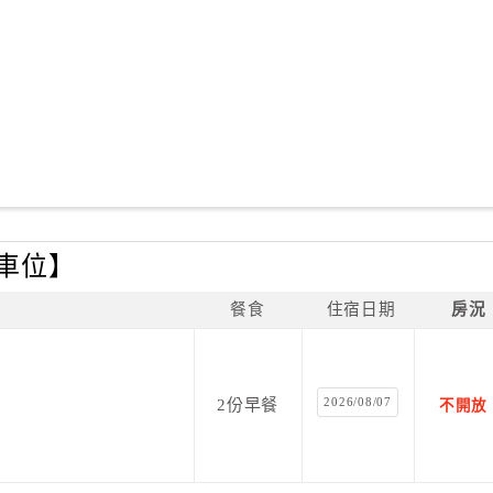
有車位】
餐食
住宿日期
房況
2026/08/07
2份早餐
不開放