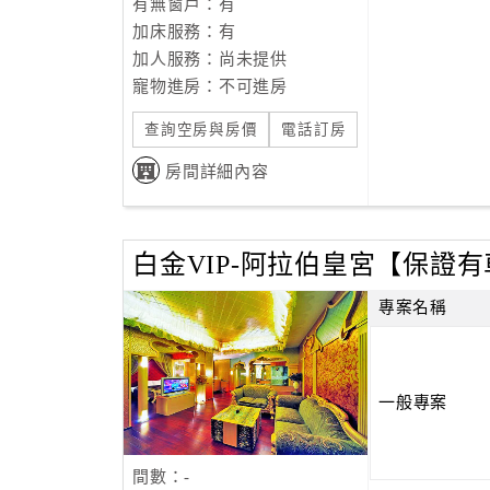
有無窗戶：有
加床服務：有
加人服務：尚未提供
寵物進房：不可進房
查詢空房與房價
電話訂房
房間詳細內容
白金VIP-阿拉伯皇宮【保證
專案名稱
一般專案
間數：-