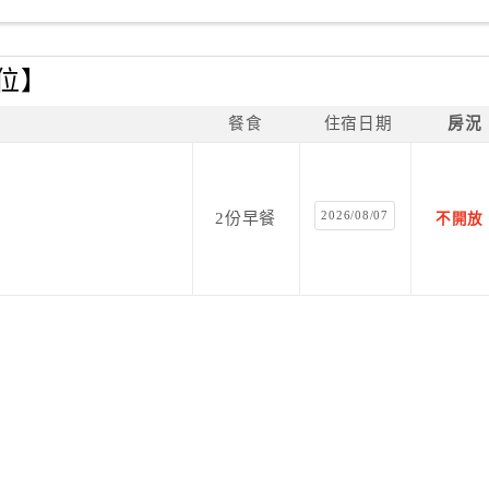
車位】
餐食
住宿日期
房況
2026/08/07
2份早餐
不開放