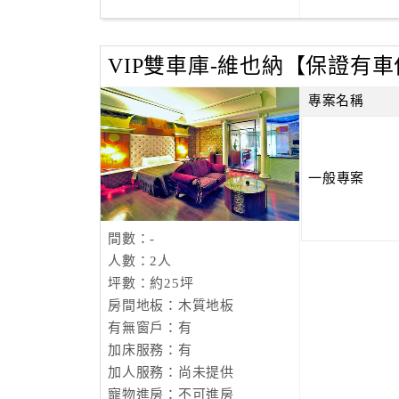
VIP雙車庫-維也納【保證有
專案名稱
一般專案
間數：-
人數：2人
坪數：約25坪
房間地板：木質地板
有無窗戶：有
加床服務：有
加人服務：尚未提供
寵物進房：不可進房