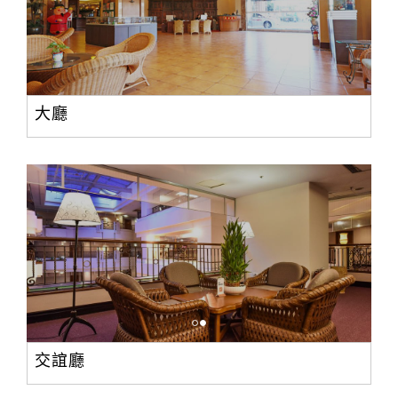
大廳
交誼廳