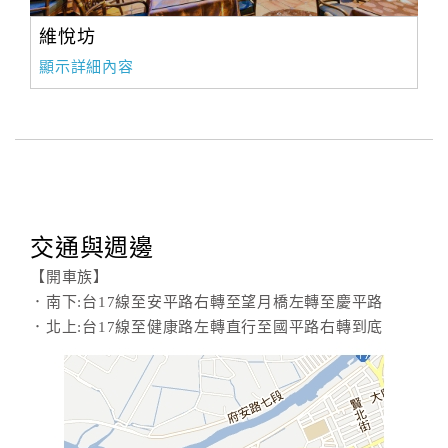
維悅坊
顯示詳細內容
交通與週邊
【開車族】
．南下:台17線至安平路右轉至望月橋左轉至慶平路
．北上:台17線至健康路左轉直行至國平路右轉到底