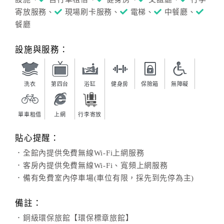
寄放服務、
現場刷卡服務、
電梯、
中餐廳、
餐廳
設施與服務：
洗衣
第四台
浴缸
健身房
保險箱
無障礙
單車租借
上網
行李寄放
貼心提醒：
．全館內提供免費無線Wi-Fi上網服務
．客房內提供免費無線Wi-Fi、寬頻上網服務
．備有免費室內停車場(車位有限，採先到先停為主)
備註：
．銅級環保旅館【環保標章旅館】