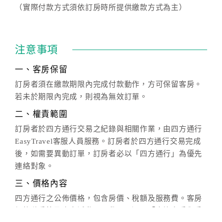
（實際付款方式須依訂房時所提供繳款方式為主）
注意事項
一、客房保留
訂房者須在繳款期限內完成付款動作，方可保留客房。
若未於期限內完成，則視為無效訂單。
二、權責範圍
訂房者於四方通行交易之紀錄與相關作業，由四方通行
EasyTravel客服人員服務。訂房者於四方通行交易完成
後，如需要異動訂單，訂房者必以「四方通行」為優先
連絡對象。
三、價格內容
四方通行之公佈價格，包含房價、稅額及服務費。客房
價格隨季節及人文活動而異動，以選項「查詢空房與房