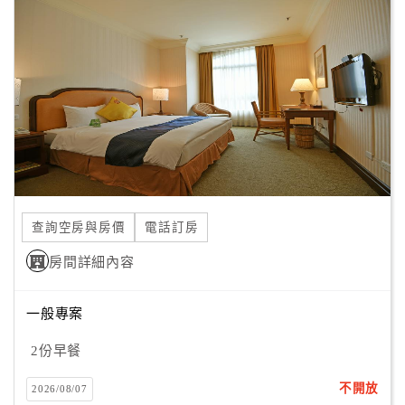
客
服
聯
絡
單
Line
線
查詢空房與房價
電話訂房
上
客
房間詳細內容
服
一般專案
紅
2份早餐
利
查
不開放
2026/08/07
詢