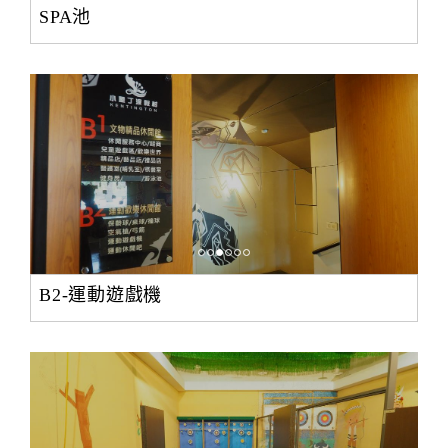
SPA池
B2-運動遊戲機