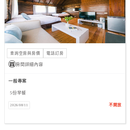
旅
伴
計
劃
商
品
查詢空房與房價
電話訂房
宣
傳
房間詳細內容
一般專案
5份早餐
不開放
2026/08/11