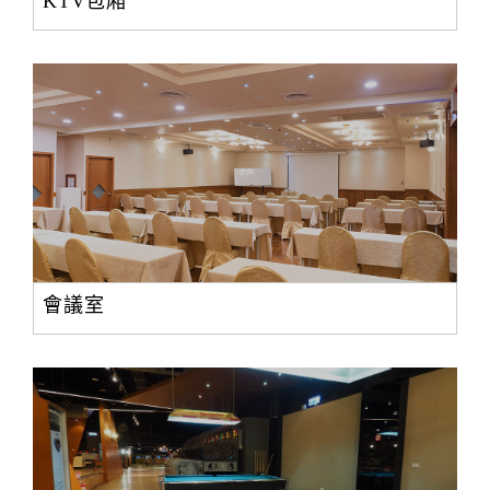
KTV包廂
會議室