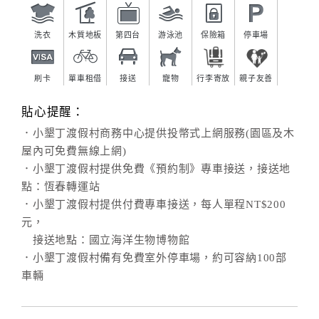
洗衣
木質地板
第四台
游泳池
保險箱
停車場
刷卡
單車租借
接送
寵物
行李寄放
親子友善
貼心提醒：
．小墾丁渡假村商務中心提供投幣式上網服務(園區及木
屋內可免費無線上網)
．小墾丁渡假村提供免費《預約制》專車接送，接送地
點：恆春轉運站
．小墾丁渡假村提供付費專車接送，每人單程NT$200
元，
接送地點：國立海洋生物博物館
．小墾丁渡假村備有免費室外停車場，約可容納100部
車輛