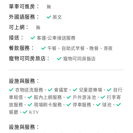
單車可進房：
無
外國語服務：
英文
可上網：
無
接送：
客運/公車接送服務
餐飲服務：
午餐、自助式早餐、晚餐、宵夜
寵物可同房旅店：
寵物可同房飯店
設施與服務：
衣物送洗服務、
會議室、
兒童遊樂場、
自行
車租借、
館內上網服務、
戶外游泳池、
行李寄
放服務、
現場刷卡服務、
停車服務、
球池、
餐廳、
KTV
設施與服務：