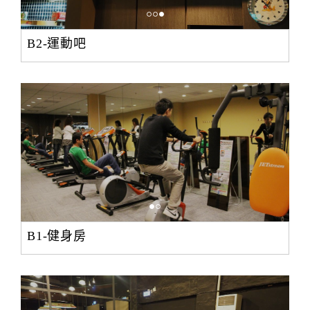
B2-運動吧
B1-健身房