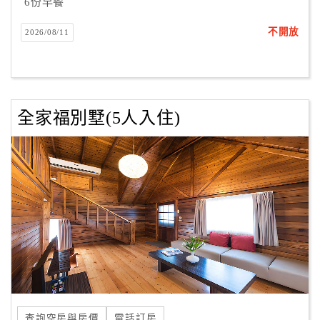
6份早餐
不開放
2026/08/11
全家福別墅(5人入住)
查詢空房與房價
電話訂房