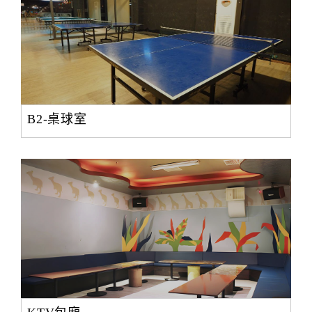
B2-桌球室