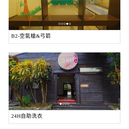
B2-空氣槍&弓箭
24H自助洗衣