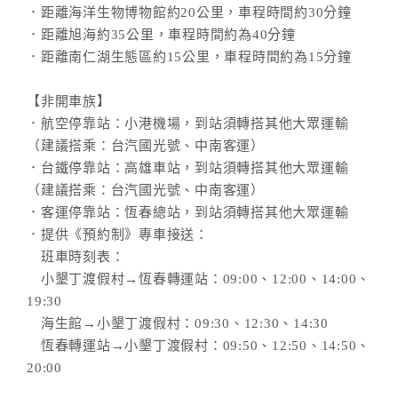
．距離海洋生物博物館約20公里，車程時間約30分鐘
．距離旭海約35公里，車程時間約為40分鐘
．距離南仁湖生態區約15公里，車程時間約為15分鐘
【非開車族】
．航空停靠站：小港機場，到站須轉搭其他大眾運輸
（建議搭乘：台汽國光號、中南客運）
．台鐵停靠站：高雄車站，到站須轉搭其他大眾運輸
（建議搭乘：台汽國光號、中南客運）
．客運停靠站：恆春總站，到站須轉搭其他大眾運輸
．提供《預約制》專車接送：
班車時刻表：
小墾丁渡假村→恆春轉運站：09:00、12:00、14:00、
19:30
海生館→小墾丁渡假村：09:30、12:30、14:30
恆春轉運站→小墾丁渡假村：09:50、12:50、14:50、
20:00