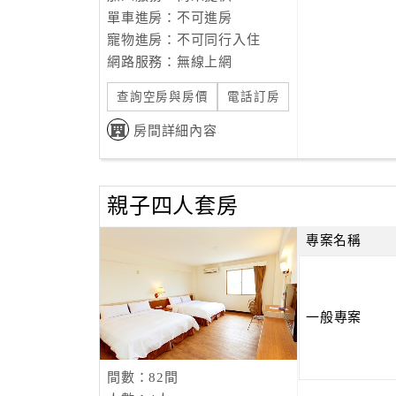
單車進房：不可進房
寵物進房：不可同行入住
網路服務：無線上網
查詢空房與房價
電話訂房
房間詳細內容
親子四人套房
專案名稱
一般專案
間數：82間