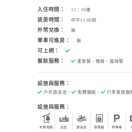
入住時間：
15：30後
退房時間：
中午11:00前
外幣兌換：
無
單車可進房：
無
可上網：
餐飲服務：
素食餐、晚餐、風味餐
設施與服務：
戶外游泳池、
免費報紙、
行李寄放服
設施與服務：
木質地板
浴缸
游泳池
保險箱
停車場