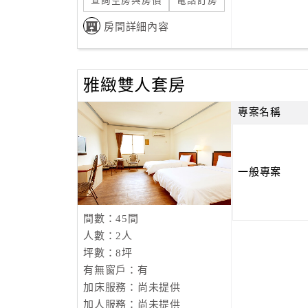
查詢空房與房價
電話訂房
房間詳細內容
雅緻雙人套房
專案名稱
一般專案
間數：45間
人數：2人
坪數：8坪
有無窗戶：有
加床服務：尚未提供
加人服務：尚未提供