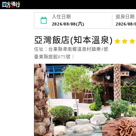
入住日期
退房日期
2026/08/08(六)
2026/08/
亞灣飯店(知本溫泉)
住址：台東縣卑南鄉溫泉村鎮樂1號
臺東縣旅館075號｜