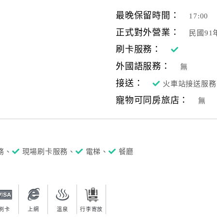
最晚保留時間：
17:00
正式對外營業：
民國91
刷卡服務：
外國語服務：
無
接送：
火車站接送服務
寵物可同房旅店：
無
務、
現場刷卡服務、
電梯、
餐廳
刷卡
上網
溫泉
行李寄放