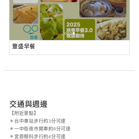
豐盛早餐
交通與週邊
【附近景點】
＊台中車站步行約3分可達
＊一中街夜市開車約8分可達
＊宮原眼科步行約4分可達