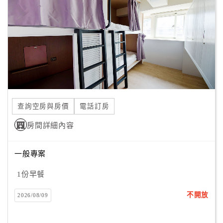
旅
伴
計
劃
商
品
宣
查詢空房與房價
電話訂房
傳
房間詳細內容
一般專案
1份早餐
不開放
2026/08/09