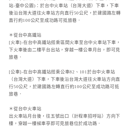
站-臺中公園)：於台中火車站（台灣大道）下車，下車
後沿台灣大道往火車站方向直行50公尺，於建國路左轉
直行約100公尺至成功路可抵旅巷．
＊從台中高鐵站
[火車]-在台中高鐵站搭乘區間火車至台中火車站下車，
下火車後由二樓平台出站，穿越一樓公車月台，即可見
旅巷．
[公車]-在台中高鐵站搭乘公車82、101於台中火車站
（台灣大道）下車，下車後沿台灣大道往火車站方向直
行50公尺，於建國路左轉直行約100公尺至成功路可抵
旅巷．
＊從台中火車站
出火車站月台後，往五號出口（計程車招呼站）方向下
樓，穿越一樓候車亭即可見旅巷位於成功路．