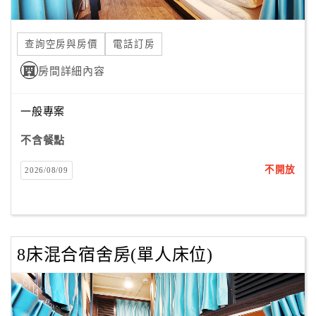
查詢空房與房價
電話訂房
房間詳細內容
一般專案
不含餐點
不開放
2026/08/09
8床混合宿舍房(單人床位)