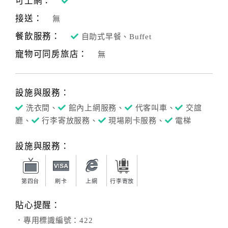
可上網：
接送：
無
餐飲服務：
自助式早餐、Buffet
寵物可同房旅店：
無
設施與服務：
洗衣間、
館內上網服務、
代客叫車、
交誼
廳、
行李寄放服務、
現場刷卡服務、
電梯
設施與服務：
第四台
刷卡
上網
行李寄放
貼心提醒：
．專用標識編號：422