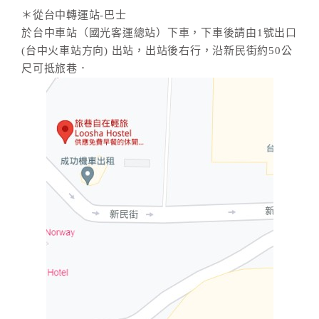
＊從台中轉運站-巴士
於台中車站（國光客運總站）下車，下車後請由1號出口
(台中火車站方向) 出站，出站後右行，沿新民街約50公
尺可抵旅巷．