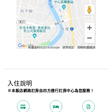
入住說明
※本飯店網路訂房由四方通行訂房中心為您服務！