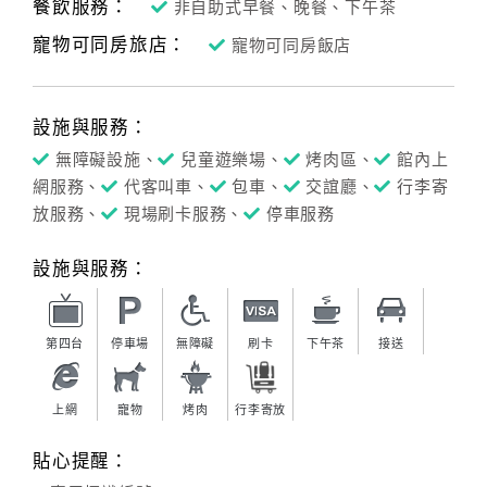
餐飲服務：
非自助式早餐、晚餐、下午茶
寵物可同房旅店：
寵物可同房飯店
設施與服務：
無障礙設施、
兒童遊樂場、
烤肉區、
館內上
網服務、
代客叫車、
包車、
交誼廳、
行李寄
放服務、
現場刷卡服務、
停車服務
設施與服務：
第四台
停車場
無障礙
刷卡
下午茶
接送
上網
寵物
烤肉
行李寄放
貼心提醒：