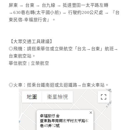
屏東 → 台東 → 台九線 → 抵達豐田一太平路左轉
→630巷右轉(太平國小前) → 行駛約200公尺處 → 『台
東民宿-幸福旅行舍』。
【大眾交通工具建議】
◎飛機：請搭乘華信或立榮航空「台北→台東」航班→
台東航空站。
華信航空 | 立榮航空
◎火車：搭乘台鐵南迴或北迴鐵路→台東火車站。