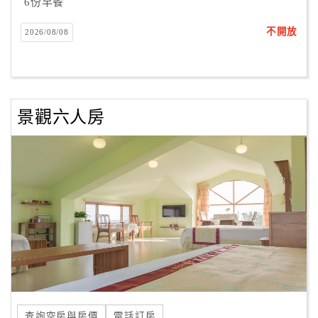
6份早餐
不開放
2026/08/08
景觀六人房
查詢空房與房價
電話訂房