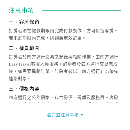
注意事項
一、客房保留
訂房者須在繳款期限內完成付款動作，方可保留客房。
若未於期限內完成，則視為無效訂單。
二、權責範圍
訂房者於四方通行交易之紀錄與相關作業，由四方通行
EasyTravel客服人員服務。訂房者於四方通行交易完成
後，如需要異動訂單，訂房者必以「四方通行」為優先
連絡對象。
三、價格內容
四方通行之公佈價格，包含房價、稅額及服務費。客房
價格隨季節及人文活動而異動，以選項「查詢空房與房
價」之當日價格為標準。
看完整注意事項
四、訂單異動