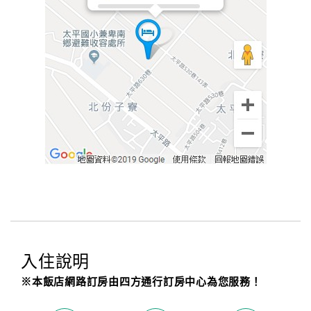
入住說明
※本飯店網路訂房由四方通行訂房中心為您服務！