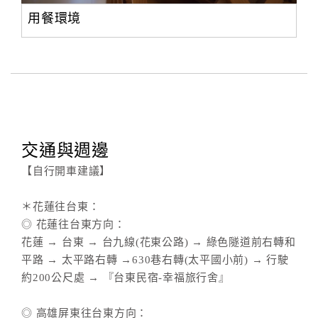
用餐環境
交通與週邊
【自行開車建議】
＊花蓮往台東：
◎ 花蓮往台東方向：
花蓮 → 台東 → 台九線(花東公路) → 綠色隧道前右轉和
平路 → 太平路右轉 →630巷右轉(太平國小前) → 行駛
約200公尺處 → 『台東民宿-幸福旅行舍』
◎ 高雄屏東往台東方向：