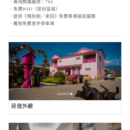
．專用標識編號：764
．免費WIFI（部份區域）
．提供《預約制／來回》免費專車接送服務
．備有免費室外停車場
民宿外觀