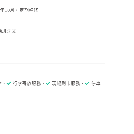
4年10月，定期整修
西班牙文
室、
行李寄放服務、
現場刷卡服務、
停車