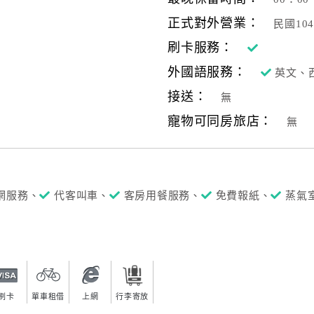
正式對外營業：
民國10
刷卡服務：
外國語服務：
英文、
接送：
無
寵物可同房旅店：
無
網服務、
代客叫車、
客房用餐服務、
免費報紙、
蒸氣
刷卡
單車租借
上網
行李寄放