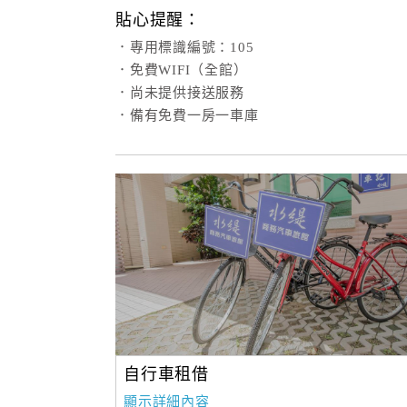
貼心提醒：
．專用標識編號：105
．免費WIFI（全館）
．尚未提供接送服務
．備有免費一房一車庫
自行車租借
顯示詳細內容