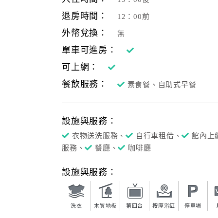
退房時間：
12：00前
外幣兌換：
無
單車可進房：
可上網：
餐飲服務：
素食餐、自助式早餐
設施與服務：
衣物送洗服務、
自行車租借、
館內上
服務、
餐廳、
咖啡廳
設施與服務：
洗衣
木質地板
第四台
按摩浴缸
停車場