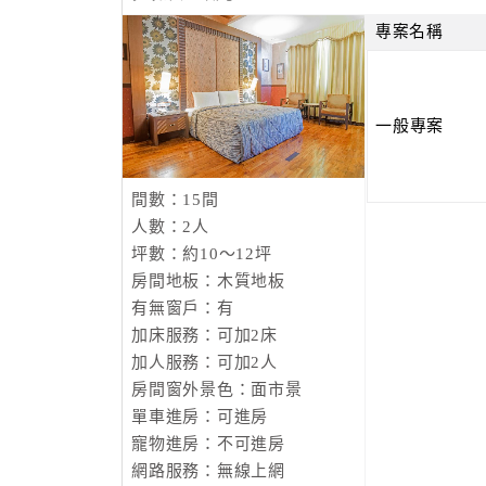
專案名稱
一般專案
間數：15間
人數：2人
坪數：約10～12坪
房間地板：木質地板
有無窗戶：有
加床服務：可加2床
加人服務：可加2人
房間窗外景色：面市景
單車進房：可進房
寵物進房：不可進房
網路服務：無線上網