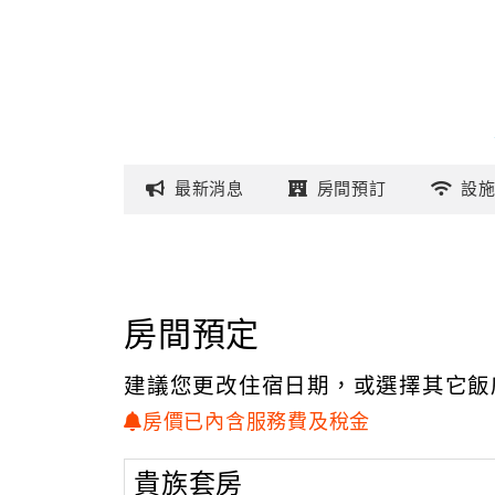
最新
消息
房間
預訂
設
房間預定
建議您更改住宿日期，或選擇其它飯
房價已內含服務費及稅金
貴族套房