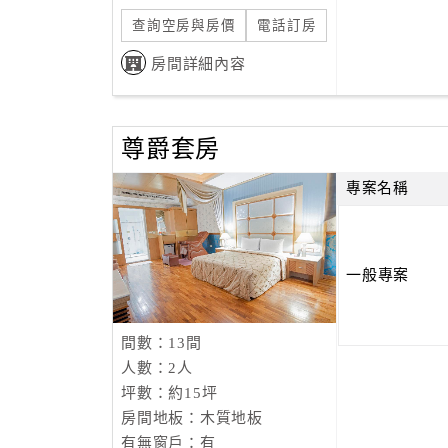
查詢空房與房價
電話訂房
房間詳細內容
尊爵套房
專案名稱
一般專案
間數：13間
人數：2人
坪數：約15坪
房間地板：木質地板
有無窗戶：有