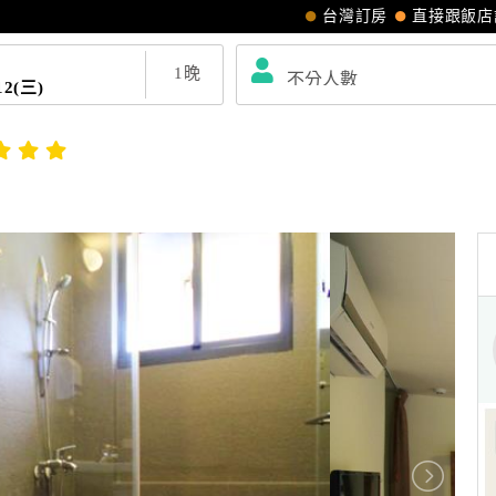
台灣訂房
直接跟飯店
1
晚
12(三)