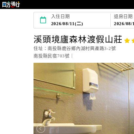
入住日期
退房日期
2026/08/11(二)
2026/08/
溪頭境廬森林渡假山莊
住址：南投縣鹿谷鄉內湖村興產路3-2號
南投縣民宿703號｜