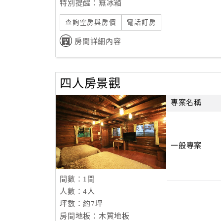
特別提醒：無冰箱
查詢空房與房價
電話訂房
房間詳細內容
四人房景觀
專案名稱
一般專案
間數：1間
人數：4人
坪數：約7坪
房間地板：木質地板