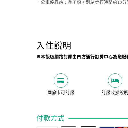
．公車停靠站：兵工廠，到站步行時間約10分
入住說明
※本飯店網路訂房由四方通行訂房中心為您服
國旅卡可訂房
訂房收據說
付款方式