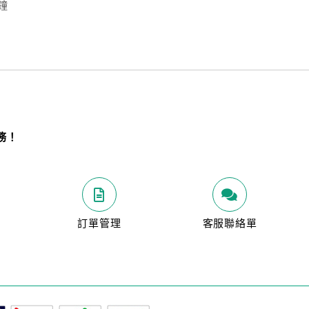
鐘
務！
明
訂單管理
客服聯絡單