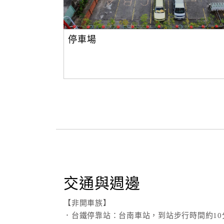
停車場
交通與週邊
【非開車族】
．台鐵停靠站：台南車站，到站步行時間約10