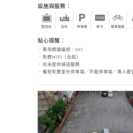
設施與服務：
第四台
浴缸
停車場
刷卡
單車租借
貼心提醒：
．專用標識編號：005
．免費WIFI（全館）
．尚未提供接送服務
．備有免費室外停車場／平面停車場／專人看