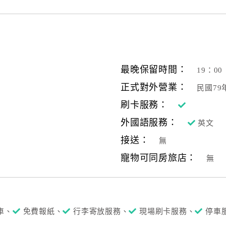
最晚保留時間：
19：00
正式對外營業：
民國79
刷卡服務：
外國語服務：
英文
接送：
無
寵物可同房旅店：
無
車、
免費報紙、
行李寄放服務、
現場刷卡服務、
停車