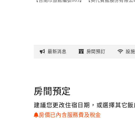
【台南市旅館編號005】 【英代賓舘股份有限公司】
最新
消息
房間
預訂
設
房間預定
建議您更改住宿日期，或選擇其它飯
房價已內含服務費及稅金