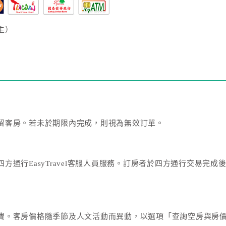
主）
留客房。若未於期限內完成，則視為無效訂單。
方通行EasyTravel客服人員服務。訂房者於四方通行交易完
費。客房價格隨季節及人文活動而異動，以選項「查詢空房與房