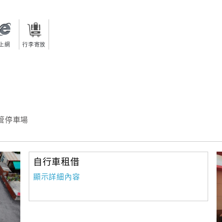
上網
行李寄放
管停車場
自行車租借
顯示詳細內容