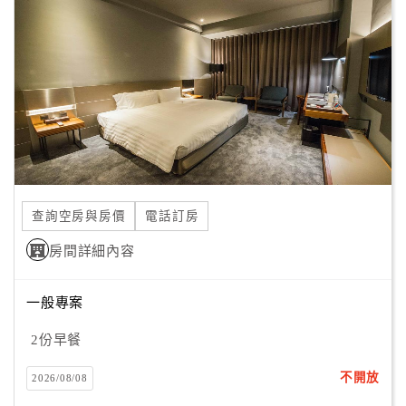
顧
客
滿
意
度
訂
單
查詢空房與房價
電話訂房
管
理
房間詳細內容
一般專案
會
員
2份早餐
帳
戶
不開放
2026/08/08