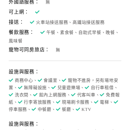
外國語服務：
無
可上網：
接送：
火車站接送服務、高鐵站接送服務
餐飲服務：
午餐、素食餐、自助式早餐、晚餐、
風味餐
寵物可同房旅店：
無
設施與服務：
商務中心、
會議室、
寵物不進房，另有場地安
置、
無障礙設施、
兒童遊樂場、
自行車租借、
洗衣間、
館內上網服務、
代客叫車、
免費報
紙、
行李寄放服務、
現場刷卡服務、
電梯、
停車服務、
中餐廳、
餐廳、
KTV
設施與服務：