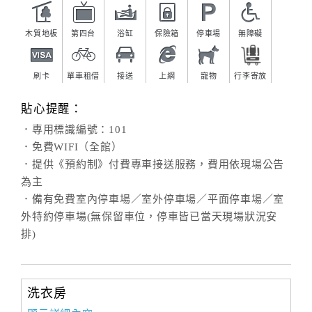
木質地板
第四台
浴缸
保險箱
停車場
無障礙
刷卡
單車租借
接送
上網
寵物
行李寄放
貼心提醒：
．專用標識編號：101
．免費WIFI（全館）
．提供《預約制》付費專車接送服務，費用依現場公告
為主
．備有免費室內停車場／室外停車場／平面停車場／室
外特約停車場(無保留車位，停車皆已當天現場狀況安
排)
洗衣房