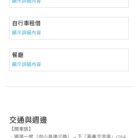
顯示詳細內容
自行車租借
顯示詳細內容
餐廳
顯示詳細內容
交通與週邊
【開車族】
．國道一號（中山高速公路）→下『嘉義交流道』(264