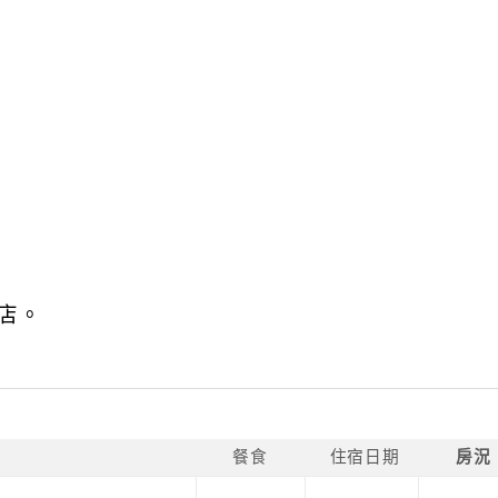
店。
餐食
住宿日期
房況