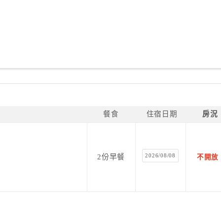
餐食
住宿日期
房況
2026/08/08
2份早餐
不開放