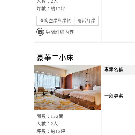
人數：2人
坪數：約12坪
查詢空房與房價
電話訂房
房間詳細內容
豪華二小床
專案名稱
一般專案
間數：122間
人數：2人
坪數：約12坪