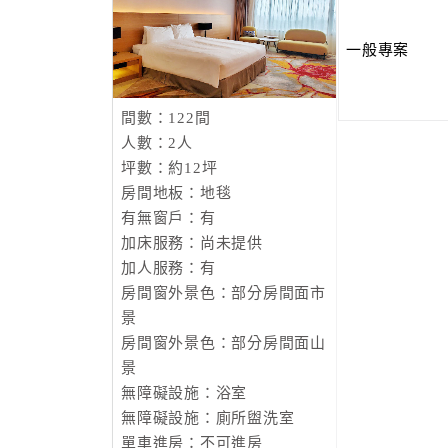
一般專案
間數：122間
人數：2人
坪數：約12坪
房間地板：地毯
有無窗戶：有
加床服務：尚未提供
加人服務：有
房間窗外景色：部分房間面市
景
房間窗外景色：部分房間面山
景
無障礙設施：浴室
無障礙設施：廁所盥洗室
單車進房：不可進房