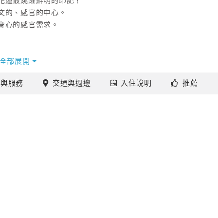
花蓮最跳躍鮮明的印記！
文的、感官的中心。
身心的感官需求。
全部展開
施
與服務
交通
與週邊
入住
說明
推薦