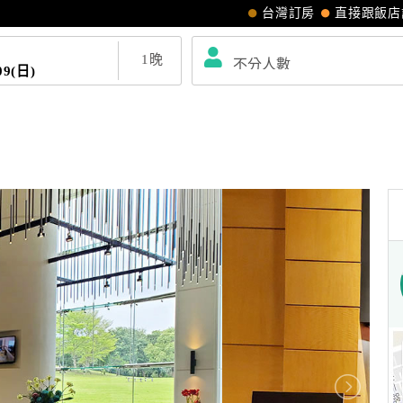
台灣訂房
直接跟飯店
1
晚
09(日)