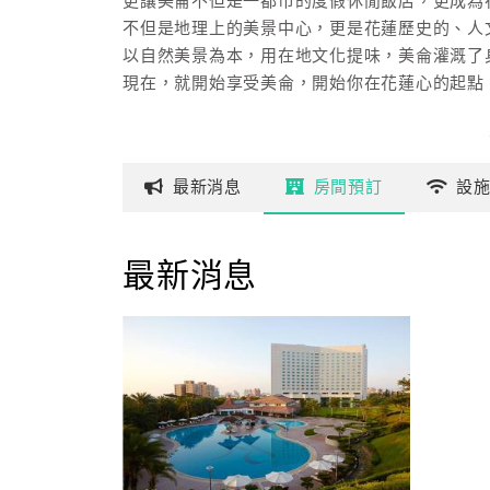
更讓美侖不但是一都市的度假休閒飯店，更成為
不但是地理上的美景中心，更是花蓮歷史的、人
以自然美景為本，用在地文化提味，美侖灌溉了
現在，就開始享受美侖，開始你在花蓮心的起點
最新
消息
房間
預訂
設
最新消息