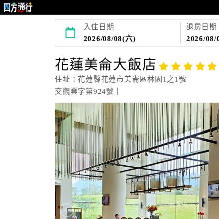
入住日期
退房日期
2026/08/08(六)
2026/08/
花蓮美侖大飯店
住址：花蓮縣花蓮市美崙區林園1之1號
交觀業字第924號｜