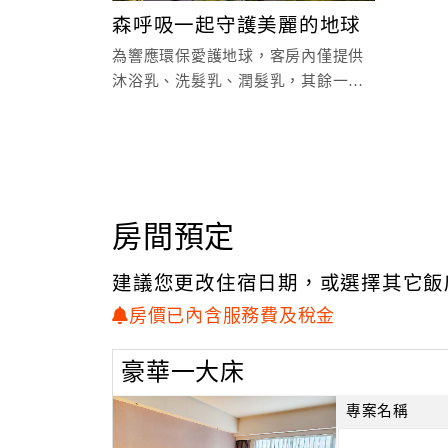
森呼吸一起守護美麗的地球
為響應環保愛護地球，客房內僅提供
沐浴乳、洗髮乳、潤髮乳，其餘一次
性備品將不主動提供(包含牙膏、牙
刷、牙線、梳子、浴帽、身
房間預定
建議您更改住宿日期，或選擇其它飯
房價已內含服務費及稅金
豪華一大床
專案名稱