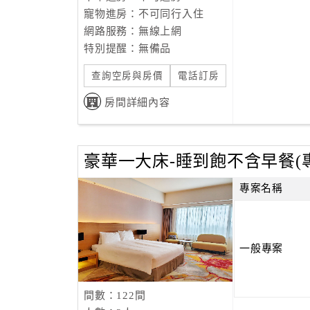
寵物進房：不可同行入住
網路服務：無線上網
特別提醒：無備品
查詢空房與房價
電話訂房
房間詳細內容
豪華一大床-睡到飽不含早餐(
專案名稱
一般專案
間數：122間