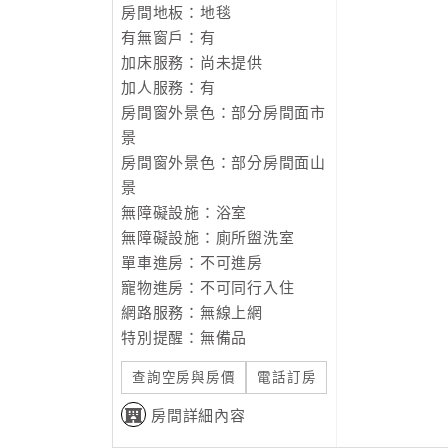
房間地板：地毯
有無窗戶：有
加床服務：尚未提供
加人服務：有
房間窗外景色：部分房間面市
景
房間窗外景色：部分房間面山
景
無障礙設施：浴室
無障礙設施：廁所盥洗室
單車進房：不可進房
寵物進房：不可同行入住
網路服務：無線上網
特別提醒：無備品
查詢空房與房價
電話訂房
房間詳細內容